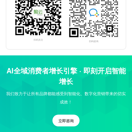
扫码关注
扫码咨询
AI全域消费者增长引擎 · 即刻开启智能
增长
我们致力于让所有品牌都能感受到智能化、数字化营销带来的切实
成效！
立即咨询