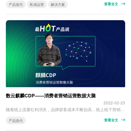
查看全文
产品迭代
私域运营
解决方案
数云麒麟CDP——消费者营销运营数据大脑
2022-02-23
随着线上流量红利消失，品牌获客成本不断抬高，线上线下营销渠道和方法也空前多样化。 消费者数据分布在不同平台、不同系统中，品牌无法完整洞悉消费者数据，无法从海量数据中建立不同渠道消费者间的联系，无法真正全面了解消费者，纷繁杂乱的数据成了摆设，无法为决策提供有效支撑。 基于此，数云研发麒麟CDP产品，拓展品牌对消费者认知广度和深度，通过数据全面洞察用户、驱动精准营销。 数云麒麟CDP，我…
查看全文
产品迭代