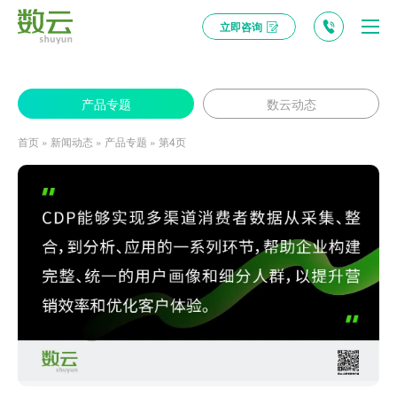
立即咨询
数云麒麟推出 Data Agent ：AI 驱动的智能数据伙伴，为企业决策加速！
产品专题
数云动态
首页
»
新闻动态
»
产品专题
»
第4页