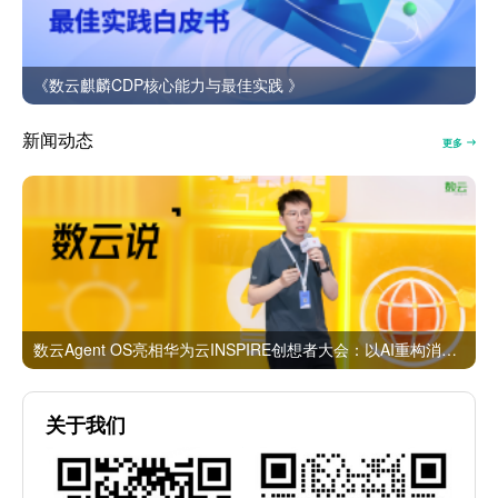
《数云麒麟CDP核心能力与最佳实践 》
新闻动态
更多
数云Agent OS亮相华为云INSPIRE创想者大会：以AI重构消费者运营与零售营销新范式
关于我们