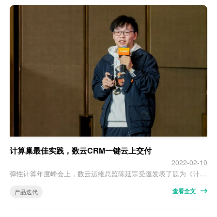
计算巢最佳实践，数云CRM一键云上交付
2022-02-10
弹性计算年度峰会上，数云运维总监陈延宗受邀发表了题为《计算巢最佳实践，数云CRM一键云上交付》的主题演讲。 近日，在2021阿里云弹性计算年度峰会上，数云运维总监陈延宗受邀发表了题为《计算巢最佳实践，数云CRM一键云上交付》的主题演讲，分享了数云CRM在阿里云计算巢平台的实践。数云作为国内领先的消费者增长解决方案提供商，为企业提供全域消费者增长解决方案。在技术与业务落地过程中，部分商家会有私有化部…
查看全文
产品迭代