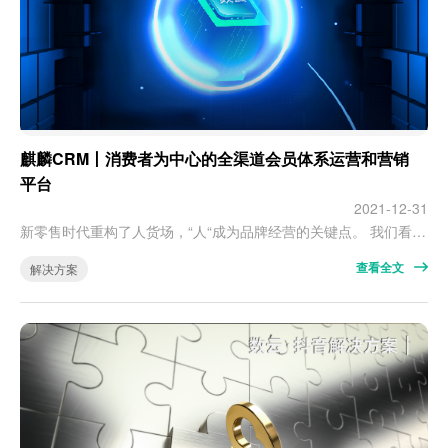
麒麟CRM丨消费者为中心的全渠道会员体系运营和营销
平台
2021-12-31
新零售时代重构了人货场，“人“成为品牌经营的关键点。 我们看到，消费者分散于各个平台、渠道、经销体系中，形成数据孤岛，孤立的数据既无法进行精细化用户运营，对企业也没有价值。 品牌缺乏统一管理平台，没能形成完善的忠诚度体系，从而无法精细化运营消费者。 品牌流量分散不同平台，存在大多数是沉默者，活跃用户低，没被转化。 麒麟CRM是以消费者为中心的全渠道会员体系运营和营销平台，助力品牌消除…
查看全文
解决方案