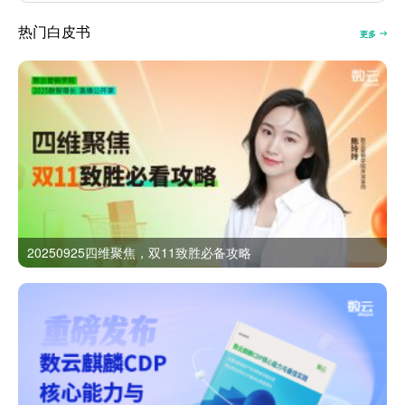
热门白皮书
更多
20250925四维聚焦，双11致胜必备攻略