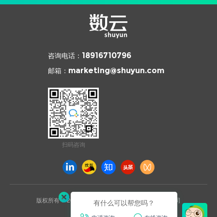
咨询电话：
18916710796
邮箱：
marketing@shuyun.com
扫码咨询
版权所有 © 2026 杭州数云信息技术有限公司上海分公司
有什么可以帮您吗？
沪ICP备2021031892号