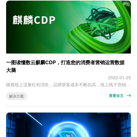
一图读懂数云麒麟CDP，打造您的消费者营销运营数据
大脑
2022-01-25
随着线上流量红利消失，品牌获客成本不断抬高，线上线下营销渠道也空前多样化，消费者数据分布在不同平台、不同系统中。品牌无法完整洞悉消费者数据，无法从海量数据中建立不同渠道消费者间的联系，无法真正全面了解消费者，纷繁杂乱的数据成了摆设，无法为决策提供有效支撑。如何快速赋能企业打造消费者运营数据大脑？这是数云麒麟CDP一直在做的事。数云麒麟CDP究竟有哪些硬核能力？一图读懂 ↓
查看全文
解决方案