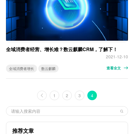
全域消费者经营、增长难？数云麒麟CRM，了解下！
2021-12-10
查看全文
全域消费者增长
数云麒麟
1
2
3
4
推荐文章