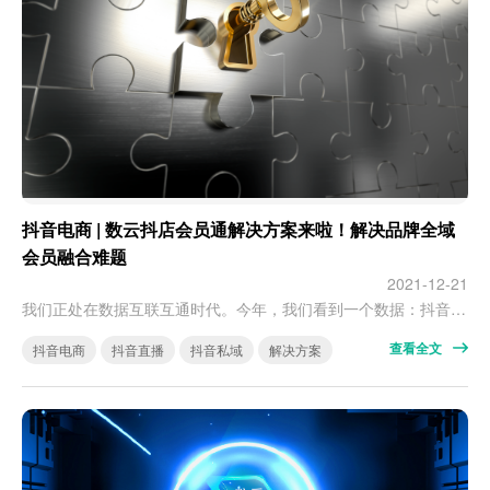
抖音电商 | 数云抖店会员通解决方案来啦！解决品牌全域
会员融合难题
2021-12-21
我们正处在数据互联互通时代。今年，我们看到一个数据：抖音电商生态大会上公开数据，1月的商品交易总额比去年同期增长了 50 倍。前有各路明星直播带货的成功案例，后有太平鸟、波司登等品牌成功入局，几乎所有品牌都意识到要开始做抖音电商了。今年，我们看到一个关键信息：数据安全和个人隐私保护问题得到高度重视。《数据安全法》《个人信息保护法》等法律法规相继出台，针对消费者的信息保护不断加强，使得品牌与消费者这…
查看全文
抖音电商
抖音直播
抖音私域
解决方案