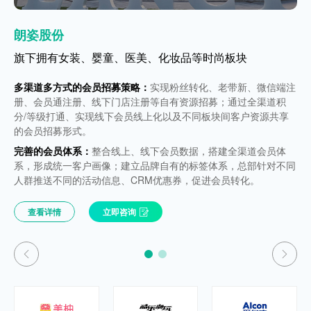
飞亚达
朗姿股份
飞亚达
朗姿股份
珠宝腕表行业
旗下拥有女装、婴童、医美、化妆品等时尚板块
珠宝腕表行业
旗下拥有女装、婴童、医美、化妆品等时尚板块
多渠道多方式的会员招募策略：
多渠道多方式的会员招募策略：
实现粉丝转化、老带新、微信端注
实现粉丝转化、老带新、微信端注
构建虚实融合的客户触点应用场景，实现多维度多波段的精
构建虚实融合的客户触点应用场景，实现多维度多波段的精
册、会员通注册、线下门店注册等自有资源招募；通过全渠道积
册、会员通注册、线下门店注册等自有资源招募；通过全渠道积
准营销；
准营销；
分/等级打通、实现线下会员线上化以及不同板块间客户资源共享
分/等级打通、实现线下会员线上化以及不同板块间客户资源共享
实现飞亚达品牌全渠道客户数据的管理和360°会员洞察；
实现飞亚达品牌全渠道客户数据的管理和360°会员洞察；
的会员招募形式。
的会员招募形式。
会员制度建设，包括等级积分规则制定及会员权益体系搭
会员制度建设，包括等级积分规则制定及会员权益体系搭
完善的会员体系：
完善的会员体系：
整合线上、线下会员数据，搭建全渠道会员体
整合线上、线下会员数据，搭建全渠道会员体
建；
建；
系，形成统一客户画像；建立品牌自有的标签体系，总部针对不同
系，形成统一客户画像；建立品牌自有的标签体系，总部针对不同
……
……
人群推送不同的活动信息、CRM优惠券，促进会员转化。
人群推送不同的活动信息、CRM优惠券，促进会员转化。
查看详情
查看详情
立即咨询
立即咨询
查看详情
查看详情
立即咨询
立即咨询