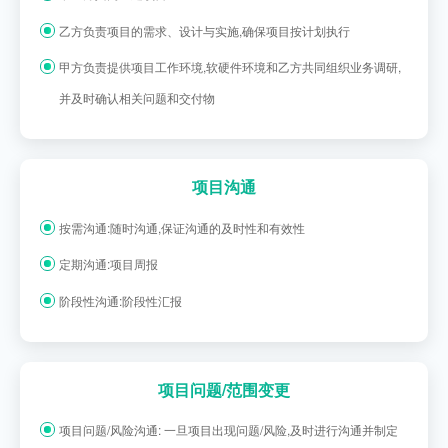
乙方负责项目的需求、设计与实施,确保项目按计划执行
甲方负责提供项目工作环境,软硬件环境和乙方共同组织业务调研,
并及时确认相关问题和交付物
项目沟通
按需沟通:随时沟通,保证沟通的及时性和有效性
定期沟通:项目周报
阶段性沟通:阶段性汇报
项目问题/范围变更
项目问题/风险沟通: 一旦项目出现问题/风险,及时进行沟通并制定