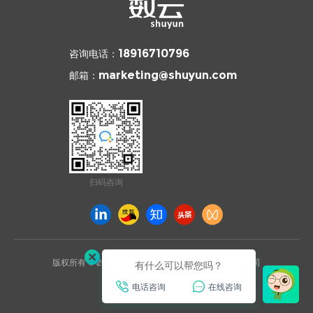
咨询电话：
18916710796
邮箱：
marketing@shuyun.com
扫码咨询
版权所有 © 2026 杭州数云信息技术有限公司上海分公司
有什么可以帮您吗？
沪ICP备2021031892号
电话咨询
在线咨询
已通过ISO27001安全认证