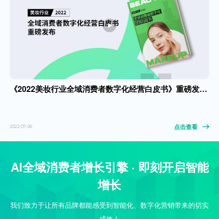
《2022美妆行业全域消费者数字化经营白皮书》重磅发布！
点击查看
2022-07-06
AI全域消费者增长引擎 · 即刻开启智能
增长
我们致力于让所有品牌都能感受到智能化、数字化营销带来的切实
成效！