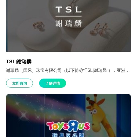
TSL|谢瑞麟
谢瑞麟（国际）珠宝有限公司（以下简称“TSL|谢瑞麟”）：亚洲知名珠宝集团，1971年成立，1987年上市，是第二家上市的香港珠宝集团。
立即咨询
了解详情