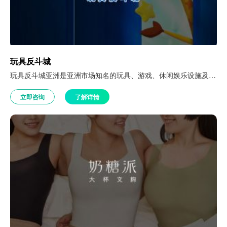
玩具反斗城
玩具反斗城亚洲是亚洲市场知名的玩具、游戏、休闲娱乐设施及益智类产品零售商，旗下还包括专门发售婴儿必需品类的品牌“宝宝反斗城”。
立即咨询
了解详情