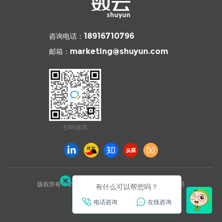
咨询电话：
18916710796
邮箱：
marketing@shuyun.com
扫码咨询
版权所有 © 2026 杭州数云信息技术有限公司上海分公司
有什么可以帮您吗？
沪ICP备2021031892号
电话咨询
在线咨询
已通过ISO27001安全认证