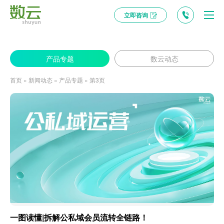
立即咨询
数云麒麟推出 Data Agent ：AI 驱动的智能数据伙伴，为企业决策加速！
产品专题
数云动态
首页
»
新闻动态
»
产品专题
»
第3页
一图读懂|拆解公私域会员流转全链路！