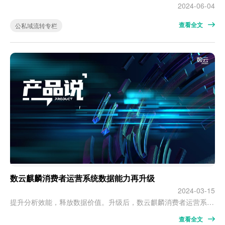
2024-06-04
查看全文
公私域流转专栏
数云麒麟消费者运营系统数据能力再升级
2024-03-15
提升分析效能，释放数据价值。升级后，数云麒麟消费者运营系统的数据能力有何特点？12个字：提升分析效能，释放数据价值。 在数云资深解决方案专家陈品元看来，这样的数据分析本身就是一个系统工程，数据价值无法靠单一的业务人员或工具释放，数据不全、数据没法用、数据不好用等都是分析过程的拦路虎。怎么办？把握两点：1、数据层面，拓宽数据的广度和深度；2、工具层面，提供更易用的数据分析方式。 01 拓广度、挖深度…
查看全文