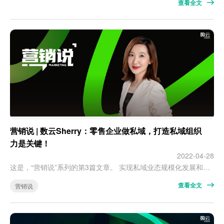
查看全文
营销说 | 数云Sherry：零售企业做私域，打造私域组织
力是关键！
2022-04-28
这是，“营销说”系列的第3篇文章。 实现私域业态规模化发展和重构增长格局，组织力支撑愈显重要。 “私域”热浪在2022年开端来看，依然有增无减。 一方面的风景是头部品牌在私域发展中站稳脚跟，并在私域中展开更深入的数字化应用；而另一方面风景是仍有一大批企业还在私域组织和业务模式中迷思徘徊。 实现私域规模化发展和重构增长格局，组织力支撑愈显重要。 企业组织能力，也是私域运营的核心支撑力。顾名思义，组织…
查看全文
营销说