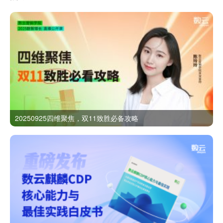
20250925四维聚焦，双11致胜必备攻略