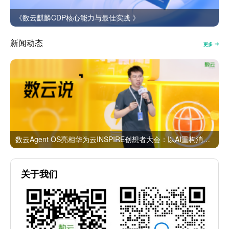
《数云麒麟CDP核心能力与最佳实践 》
新闻动态
更多
数云Agent OS亮相华为云INSPIRE创想者大会：以AI重构消费者运营与零售营销新范式
关于我们