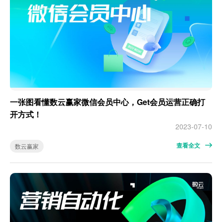
一张图看懂数云赢家微信会员中心，Get会员运营正确打
开方式！
2023-07-10
查看全文
数云赢家