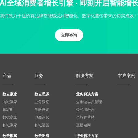
AI全域消费者增长引擎 · 即刻开启智能增
我们致力于让所有品牌都能感受到智能化、数字化营销带来的切实成效！
立即咨询
产品
服务
解决方案
客户案例
数云赢家
数云思源
业务解决方案
淘域赢家
业务洞察
全渠道会员管理
赢家BI
策略咨询
公私域融合
数据赢家
电商运营
全旅程营销
私域赢家
私域运营
直播电商
数云麒麟
数云出海
行业解决方案