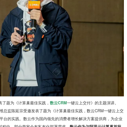
表了题为《计算巢最佳实践，
数云CRM
一键云上交付》的主题演讲。
运维总监陈延宗受邀发表了题为《计算巢最佳实践，数云CRM一键云上交
巢平台的实践。数云作为国内领先的消费者增长解决方案提供商，为企业
过程中，部分商家会有私有化部署需求。
数云作为与阿里云计算巢首批