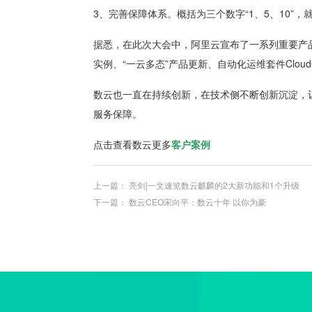
3、完善保障体系。概括为三个数字“1、5、10”
据悉，在此次大会中，阿里云宣布了一系列重要产品发
实例、“一云多态”产品更新、自动化运维套件Clou
数云也一直在持续创新，在技术侧不断创新沉淀，
服务保障。
点击查看数云更多
客户案例
上一篇：
亮剑|一文速览数云麒麟的2大新功能和1个升级
下一篇：
数云CEO宋向平：数云十年 以你为豪