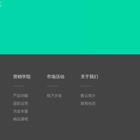
长
营销学院
市场活动
关于我们
产品功能
线下沙龙
数云简介
进阶运营
新闻动态
大促专题
精品课程