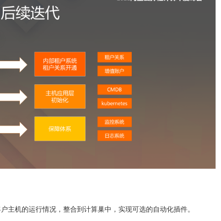
客户主机的运行情况，整合到计算巢中，实现可选的自动化插件。