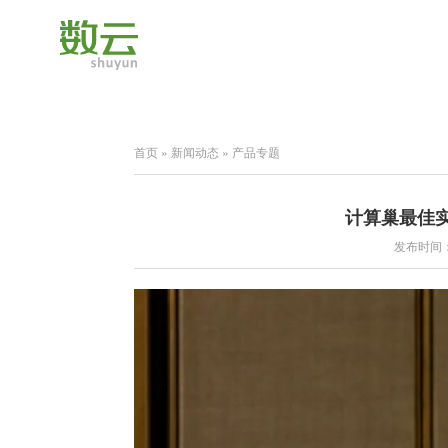
首页
»
新闻动态
»
产品专题
计算巢最佳
发布时间：2