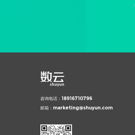
咨询电话：
18916710796
邮箱：
marketing@shuyun.com