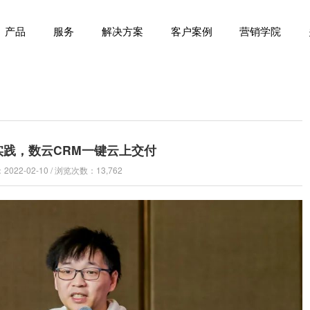
产品
服务
解决方案
客户案例
营销学院
实践，数云CRM一键云上交付
022-02-10 / 浏览次数：13,762