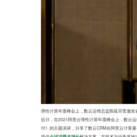
弹性计算年度峰会上，数云运维总监陈延宗受邀发
近日，在2021阿里云弹性计算年度峰会上，数云
付》的主题演讲，分享了数云CRM在阿里云计算
提供
全域消费者增长
解决方案。在技术与业务落地