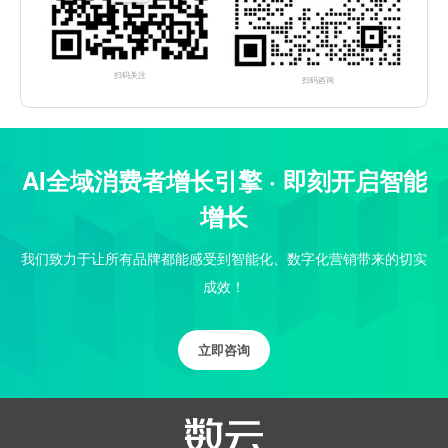
扫码关注
扫码咨询
AI全域消费者增长引擎 · 即刻开启智能
增长
我们致力于让所有品牌都能感受到智能化、数字化营销带来的切实
成效！
立即咨询