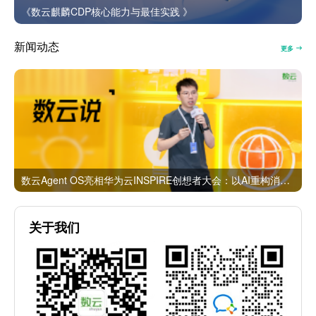
《数云麒麟CDP核心能力与最佳实践 》
新闻动态
更多
数云Agent OS亮相华为云INSPIRE创想者大会：以AI重构消费者运营与零售营销新范式
关于我们