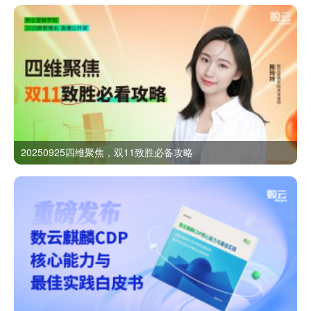
20250925四维聚焦，双11致胜必备攻略