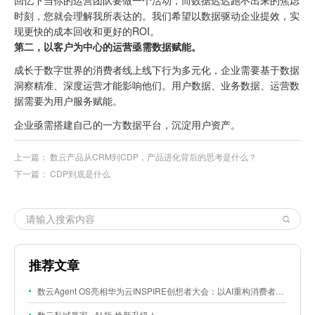
回忆下当你的运营团队要做一个活动，而数据迟迟跑不出来的焦虑
时刻，您就会理解我所表达的。我们希望以数据驱动企业提效，实
现更快的成本回收和更好的ROI。
第二，以客户为中心的运营亟需数据赋能。
成长于数字世界的消费者线上线下行为多元化，企业需要基于数据
洞察精准、深度运营才能影响他们。用户数据、业务数据、运营数
据需要为用户服务赋能。
企业亟需搭建自己的一方数据平台，沉淀用户资产。
上一篇：
数云产品从CRM到CDP，产品进化背后的思考是什么？
下一篇：
CDP到底是什么
推荐文章
数云Agent OS亮相华为云INSPIRE创想者大会：以AI重构消费者运营与零售营销新范式
数云私域赢家 · AI 版 焕新升级！