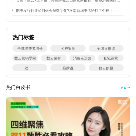
图书发行行业如何做会员数字化?河南新华书店给打了个样！
热门标签
全域消费者增长
客户案例
全域直播课
数云营销学院
数云荣誉
消费者运营
私域运营
双十一
品牌说
数云麒麟
热门白皮书
更多