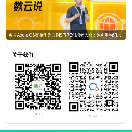
数云Agent OS亮相华为云INSPIRE创想者大会：以AI重构消费者运营与零售营销新范式
关于我们
扫码关注
扫码咨询