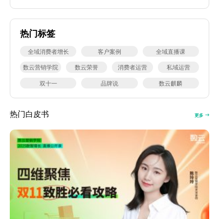
热门标签
全域消费者增长
客户案例
全域直播课
数云营销学院
数云荣誉
消费者运营
私域运营
双十一
品牌说
数云麒麟
热门白皮书
更多