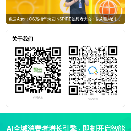
数云Agent OS亮相华为云INSPIRE创想者大会：以AI重构消费者运营与零售营销新范式
关于我们
扫码关注
扫码咨询
AI全域消费者增长引擎 · 即刻开启智能