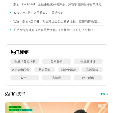
数云Data Agent：全链路量化评测体系，炼就零售数据分析精准力
数云×小红书：会员通能力，重磅发布！
官宣｜数云×连卡佛：共启跨境会员运营新征程，重塑消费联结新体验
图书发行行业如何做会员数字化?河南新华书店给打了个样！
热门标签
全域消费者增长
客户案例
全域直播课
数云营销学院
数云荣誉
消费者运营
私域运营
双十一
品牌说
数云麒麟
热门白皮书
更多