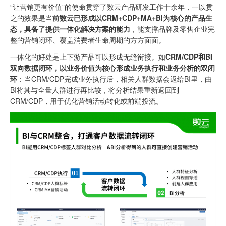
“让营销更有价值”的使命贯穿了数云产品研发工作十余年，一以贯
之的效果是当前
数云已形成以CRM+CDP+MA+BI为核心的产品生
态，具备了提供一体化解决方案的能力
，能支撑品牌及零售企业完
整的营销闭环、覆盖消费者生命周期的方方面面。
一体化的好处是上下游产品可以形成无缝衔接。如
CRM/CDP和BI
双向数据闭环，以业务价值为核心形成业务执行和业务分析的双闭
环
：当CRM/CDP完成业务执行后，相关人群数据会返给BI里，由
BI将其与全量人群进行再比较，将分析结果重新返回到
CRM/CDP，用于优化营销活动转化或前端投流。