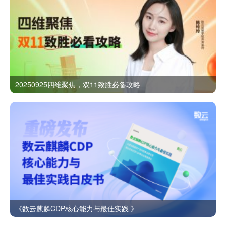
20250925四维聚焦，双11致胜必备攻略
《数云麒麟CDP核心能力与最佳实践 》