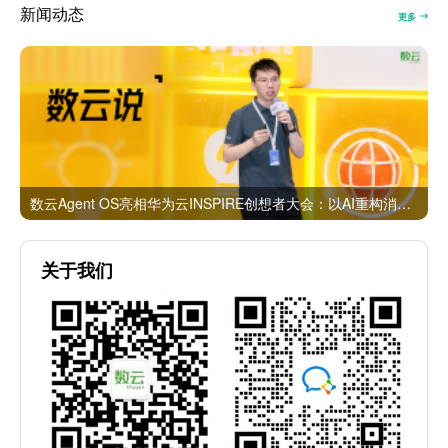
新闻动态
更多
数云Agent OS亮相华为云INSPIRE创想者大会：以AI重构消费者运营与零售营销新范式
关于我们