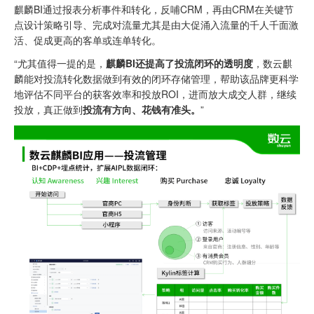
麒麟BI通过报表分析事件和转化，反哺CRM，再由CRM在关键节
点设计策略引导、完成对流量尤其是由大促涌入流量的千人千面激
活、促成更高的客单或连单转化。
“尤其值得一提的是，
麒麟BI还提高了投流闭环的透明度
，数云麒
麟能对投流转化数据做到有效的闭环存储管理，帮助该品牌更科学
地评估不同平台的获客效率和投放ROI，进而放大成交人群，继续
投放，真正做到
投流有方向、花钱有准头。
”