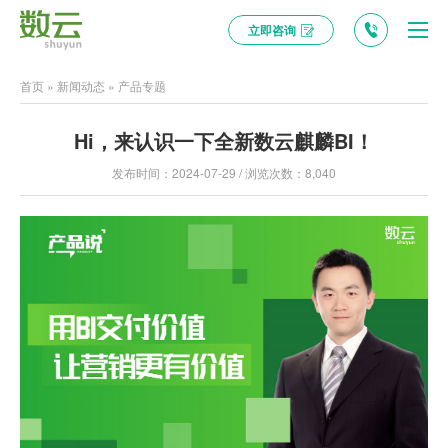
立即咨询
首页
»
新闻动态
»
产品专题
Hi，来认识一下全新数云麒麟BI！
发布时间：2024-07-29 / 浏览次数：8,040