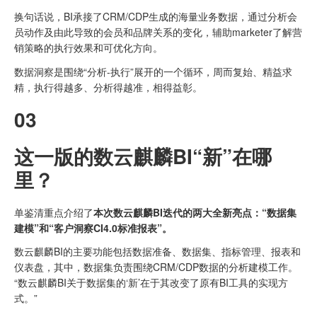
换句话说，BI承接了CRM/CDP生成的海量业务数据，通过分析会
员动作及由此导致的会员和品牌关系的变化，辅助marketer了解营
销策略的执行效果和可优化方向。
数据洞察是围绕“分析-执行”展开的一个循环，周而复始、精益求
精，执行得越多、分析得越准，相得益彰。
03
这一版的数云麒麟BI“新”在哪
里？
单鉴清重点介绍了
本次数云麒麟BI迭代的两大全新亮点：“数据集
建模”和“客户洞察CI4.0标准报表”。
数云麒麟BI的主要功能包括数据准备、数据集、指标管理、报表和
仪表盘，其中，数据集负责围绕CRM/CDP数据的分析建模工作。
“数云麒麟BI关于数据集的‘新’在于其改变了原有BI工具的实现方
式。”