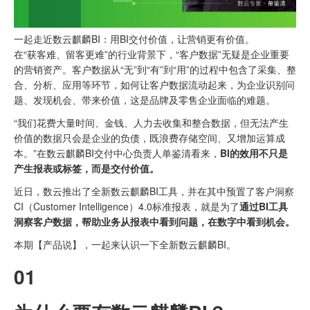
一起走近数云麒麟BI：用BI交付价值，让营销更有价值。
在“获客难、留客更难”的行业背景下，“客户数据”无疑是企业重要
的营销资产。客户数据从“无”到“有”到“用”的过程中包含了采集、整
合、分析、应用等环节，如何让客户数据流动起来，为企业识别问
题、发现机会、带来价值，这是品牌及零售企业面临的难题。
“我们花费大量时间、金钱、人力去收集和整合数据，但无法产生
价值的数据只会是企业的负债，既浪费存储空间、又增加运算成
本。”在数云麒麟BI交付中心负责人单鉴清看来，
BI的效用不只是
产生报表或标签，而是交付价值。
近日，数云推出了全新数云麒麟
BI工具
，并在其中预置了客户洞察
CI（Customer Intelligence）4.0标准报表，就是为了
通过BI工具
洞察客户数据，帮助业务从报表中看到问题，在数字中看到机会。
本期【产品说】，一起来认识一下全新数云麒麟BI。
01