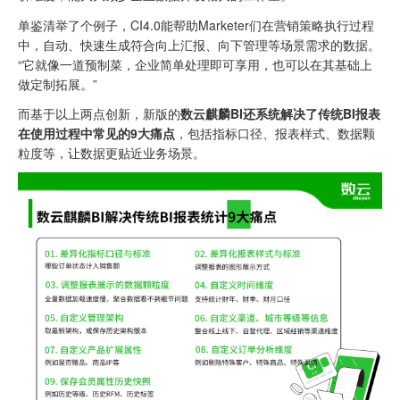
单鉴清举了个例子，CI4.0能帮助Marketer们在营销策略执行过程
中，自动、快速生成符合向上汇报、向下管理等场景需求的数据。
“它就像一道预制菜，企业简单处理即可享用，也可以在其基础上
做定制拓展。”
而基于以上两点创新，新版的
数云麒麟BI还系统解决了传统BI报表
在使用过程中常见的9大痛点
，包括指标口径、报表样式、数据颗
粒度等，让数据更贴近业务场景。