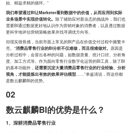
始、精益求精的循环。”
我们希望通过BI让Marketer看到数据中的价值，从而应用到实际
业务场景中实现价值转化。
除了辅助应对新业态的挑战外，我们也
需要BI通过数据更好地认识作为营销对象的消费者，以及透过数据
更科学地评估营销策略效果并找寻调优方向等。
但现实很骨感，当前市面上常见的BI产品在价值交付过程中频繁卡
壳。“
消费品零售行业的BI分析不仅难做，而且很难做对。
原因是
分析过程中，会冒出各种的问题，如数据质量、统计口径、分析角
度、加工方式等。作为面向零售行业数字化运营的BI工具，除了BI
的基本功能外，
还需要沉淀大量消费品零售行业的行业经验、分析
视角，才能提炼出有效的效果评估模型
……”单鉴清说，而这些都
是数云麒麟BI的优势。
02
数云麒麟BI的优势是什么？
1、深耕消费品零售行业