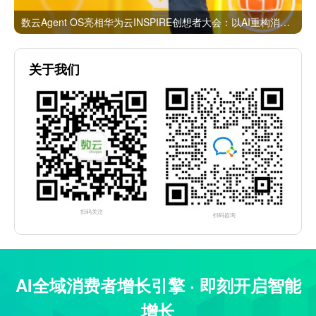
数云Agent OS亮相华为云INSPIRE创想者大会：以AI重构消费者运营与零售营销新范式
关于我们
扫码关注
扫码咨询
AI全域消费者增长引擎 · 即刻开启智能
增长