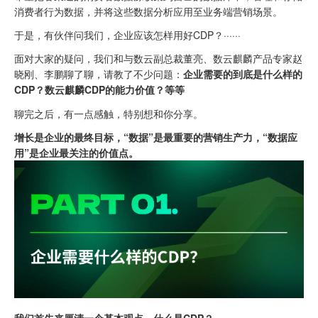
消费者行为数据，并将这些数据分析应用至业务端营销场景。
于是，有伙伴问我们，企业应该怎样用好CDP？······
面对大家的疑问，我们和与数云副总裁董亮、数云麒麟产品专家赵
晓刚、李鹏聊了聊，请教了不少问题：
企业需要的到底是什么样的
CDP？数云麒麟CDP的能力价值？等等
聊完之后，有一点感触，特别想和你分享。
增长是企业的最终目标，“数据”是最重要的营销生产力，“数据应
用”是企业最关注的价值点。
我们首先来厘清一个基本观点，什么是CDP？