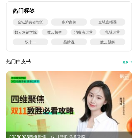
热门标签
全域消费者增长
客户案例
全域直播课
数云营销学院
数云荣誉
消费者运营
私域运营
双十一
品牌说
数云麒麟
热门白皮书
更多
20250925四维聚焦，双11致胜必备攻略