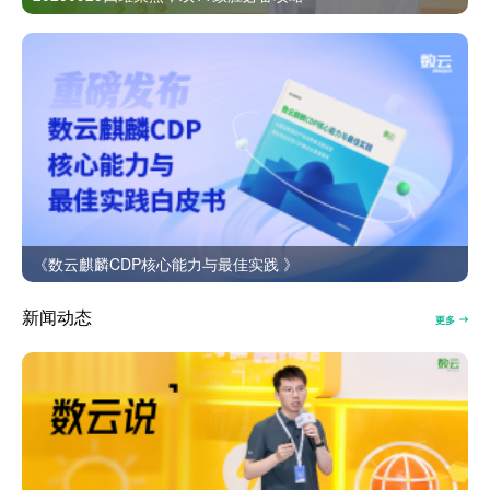
《数云麒麟CDP核心能力与最佳实践 》
新闻动态
更多