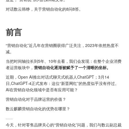
对话数云韩铮，关于营销自动化的8问8答。
前言
“营销自动化”近几年在营销圈获得广泛关注，2023年依然热度不
减。
当把时间轴拉长到5年、10年去看，我们会发现：在整个企业消费
者运营板块中，
营销自动化逐渐被赋予了一个清晰的坐标。
近期，Open AI推出对话式聊天式机器人ChatGPT；3月14
日,ChatGPT-4正式发布：这位“新晋网红”的热度似乎没有停过。
AI在营销自动化领域中是否有应用可能？
营销自动化对于品牌运营的价值？
数云麒麟营销自动化的优势在哪里？
······
今天，针对零售品牌关心的“营销自动化”问题，我们与数云副总裁