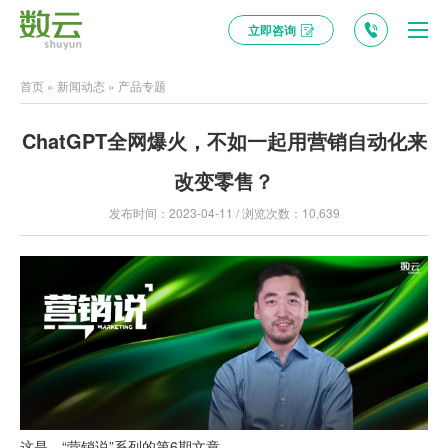
立即咨询
首页
»
新闻动态
»
产品专题
ChatGPT全网爆火，不如一起用营销自动化来
改变零售？
发布时间：2023-04-11 / 浏览次数：10,639
这是，“营销说”系列的第6期文章。