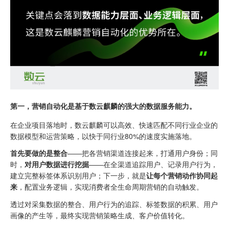
第一，营销自动化是基于数云麒麟的强大的数据服务能力。
在企业项目落地时，数云麒麟可以高效、快速匹配不同行业企业的
数据模型和运营策略，以快于同行业80%的速度实施落地。
首先要做的是整合
——把各营销渠道连接起来，打通用户身份；同
时，
对用户数据进行挖掘
——在全渠道追踪用户、记录用户行为，
建立完整标签体系识别用户；下一步，就是
让每个营销动作协同起
来
，配置业务逻辑，实现消费者全生命周期营销的自动触发。
透过对采集数据的整合、用户行为的追踪、标签数据的积累、用户
画像的产生等，最终实现营销策略生成、客户价值转化。