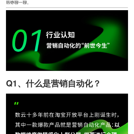
韩铮聊一聊。
Q1、
什么是营销自动化？