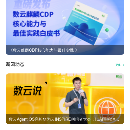
《数云麒麟CDP核心能力与最佳实践 》
新闻动态
更多
数云Agent OS亮相华为云INSPIRE创想者大会：以AI重构消费者运营与零售营销新范式