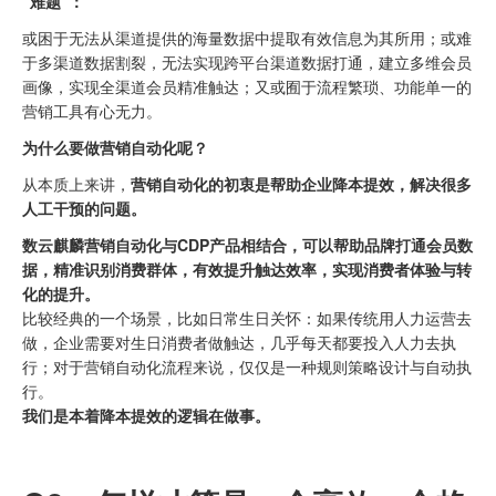
“难题”：
或困于无法从渠道提供的海量数据中提取有效信息为其所用；或难
于多渠道数据割裂，无法实现跨平台渠道数据打通，建立多维会员
画像，实现全渠道会员精准触达；又或囿于流程繁琐、功能单一的
营销工具有心无力。
为什么要做营销自动化呢？
从本质上来讲，
营销自动化的初衷是帮助企业降本提效，解决很多
人工干预的问题。
数云麒麟营销自动化与CDP产品相结合，可以帮助品牌打通会员数
据，精准识别消费群体，有效提升触达效率，实现消费者体验与转
化的提升。
比较经典的一个场景，比如日常生日关怀：如果传统用人力运营去
做，企业需要对生日消费者做触达，几乎每天都要投入人力去执
行；对于营销自动化流程来说，仅仅是一种规则策略设计与自动执
行。
我们是本着降本提效的逻辑在做事。