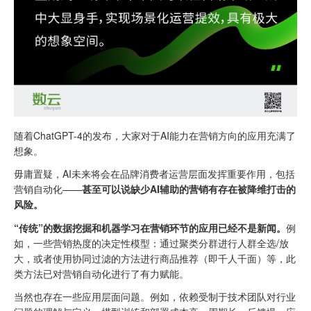
随着ChatGPT-4的发布，大家对于AI能力在营销方向的应用充满了
想象。
毋庸置疑，AI未来将会在品牌消费者运营层面发挥重要作用，包括
营销自动化——
甚至可以说缺少AI辅助的营销有存在被降维打击的
风险。
“传统”的数据挖掘和机器学习在营销环节的应用已经不是新闻。
例
如，一些营销热度的决定性模型：通过聚类分群进行人群全选/放
大，或者使用协同过滤的方法进行商品推荐（即千人千面）等，此
类方法已对营销自动化进行了有力赋能。
当然也存在一些应用层面问题。例如，依赖受制于技术团队对行业