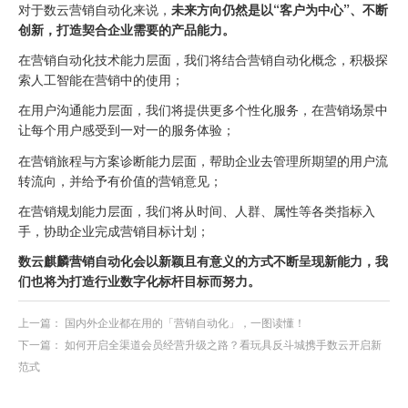
对于数云营销自动化来说，
未来方向仍然是以“客户为中心”、不断
创新，打造契合企业需要的产品能力。
在营销自动化技术能力层面，我们将结合营销自动化概念，积极探
索人工智能在营销中的使用；
在用户沟通能力层面，我们将提供更多个性化服务，在营销场景中
让每个用户感受到一对一的服务体验；
在营销旅程与方案诊断能力层面，帮助企业去管理所期望的用户流
转流向，并给予有价值的营销意见；
在营销规划能力层面，我们将从时间、人群、属性等各类指标入
手，协助企业完成营销目标计划；
数云麒麟营销自动化会以新颖且有意义的方式不断呈现新能力，我
们也将为打造行业数字化标杆目标而努力。
上一篇：
国内外企业都在用的「营销自动化」，一图读懂！
下一篇：
如何开启全渠道会员经营升级之路？看玩具反斗城携手数云开启新
范式