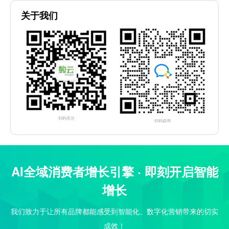
关于我们
扫码关注
扫码咨询
AI全域消费者增长引擎 · 即刻开启智能
增长
我们致力于让所有品牌都能感受到智能化、数字化营销带来的切实
成效！