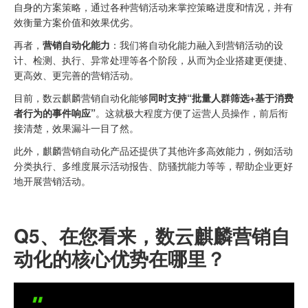
自身的方案策略，通过各种营销活动来掌控策略进度和情况，并有
效衡量方案价值和效果优劣。
再者，
营销自动化能力
：我们将自动化能力融入到营销活动的设
计、检测、执行、异常处理等各个阶段，从而为企业搭建更便捷、
更高效、更完善的营销活动。
目前，数云麒麟营销自动化能够
同时支持“批量人群筛选+基于消费
者行为的事件响应”
。这就极大程度方便了运营人员操作，前后衔
接清楚，效果漏斗一目了然。
此外，麒麟营销自动化产品还提供了其他许多高效能力，例如活动
分类执行、多维度展示活动报告、防骚扰能力等等，帮助企业更好
地开展营销活动。
Q5、
在您看来，数云麒麟营销自
动化的核心优势在哪里？