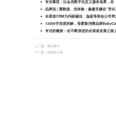
专访慕思：以会员数字化定义服务场景，在
品牌说 | 重数据、优体验：趣趣安娜在“变化
全渠道CRM为玛丽黛佳、伽蓝等美妆公司带
12000字深度拆解，母婴新消费品牌BabyC
专访奶糖派：在不断演进的全渠道发展之路上
上一篇：美乐童年
下一篇：玩具反斗城