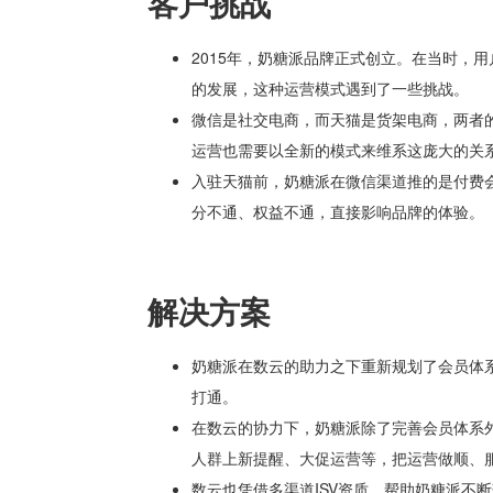
客户挑战
2015年，奶糖派品牌正式创立。在当时，
的发展，这种运营模式遇到了一些挑战。
微信是社交电商，而天猫是货架电商，两者
运营也需要以全新的模式来维系这庞大的关
入驻天猫前，奶糖派在微信渠道推的是付费
分不通、权益不通，直接影响品牌的体验。
解决方案
奶糖派在数云的助力之下重新规划了会员体
打通。
在数云的协力下，奶糖派除了完善会员体系
人群上新提醒、大促运营等，把运营做顺、
数云也凭借多渠道ISV资质，帮助奶糖派不