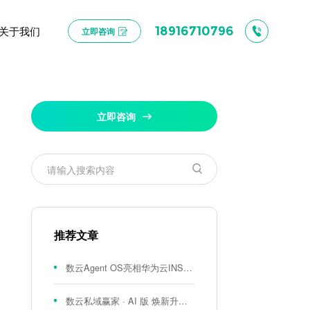
关于我们
18916710796
立即咨询
立即咨询
推荐文章
数云Agent OS亮相华为云INSPIRE创想者大会：以AI重构消费者运营与零售营销新范式
数云私域赢家 · AI 版 焕新升级！