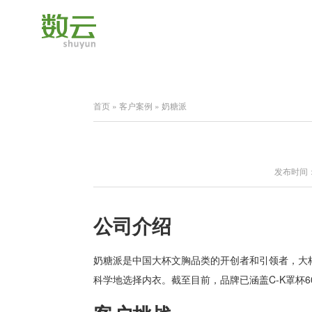
首页
»
客户案例
»
奶糖派
发布时间：2
公司介绍
奶糖派是中国大杯文胸品类的开创者和引领者，大杯
科学地选择内衣。截至目前，品牌已涵盖C-K罩杯6