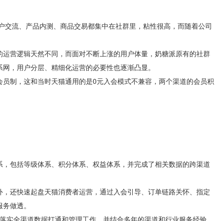
用户交流、产品内测、商品交易都集中在社群里，粘性很高，而随着公司
的运营逻辑天然不同，而面对不断上涨的用户体量，奶糖派原有的社群
系网，用户分层、精细化运营的必要性也逐渐凸显。
会员制，这和当时天猫通用的是0元入会模式不兼容，两个渠道的会员积
系，包括等级体系、积分体系、权益体系，并完成了相关数据的跨渠道
外，还快速起盘天猫消费者运营，通过入会引导、订单链路关怀、指定
服务做透。
断落实全渠道数据打通和管理工作，并结合多年的渠道和行业服务经验，