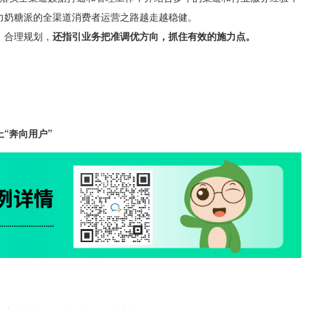
力奶糖派的全渠道消费者运营之路越走越稳健。
、合理规划，
还指引业务把准调优方向，抓住有效的施力点。
“奔向用户”