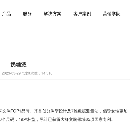
产品
服务
解决方案
客户案例
营销学院
奶糖派
023-03-29 / 浏览次数：14,516
文胸TOP1品牌。其首创分胸型设计及7维数据测量法，倡导女性更加
0个尺码，49种杯型，累计已获得大杯文胸领域65项国家专利。