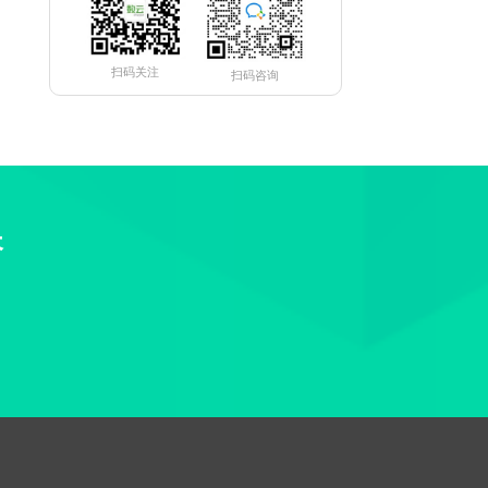
扫码关注
扫码咨询
长