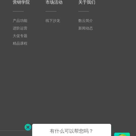
营销学院
市场活动
关于我们
产品功能
线下沙龙
数云简介
进阶运营
新闻动态
大促专题
精品课程
有什么可以帮您吗？