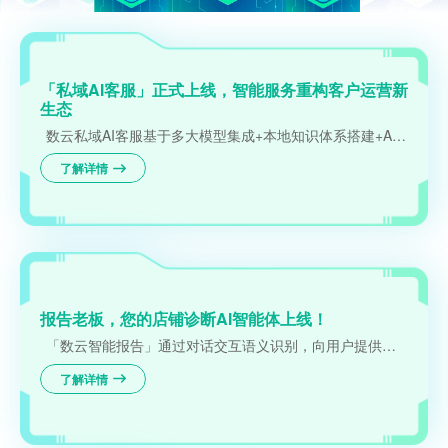
「私域AI客服」正式上线，智能服务重构客户运营新
生态
数云私域AI客服基于多大模型集成+本地知识体系搭建+Agentic工作流等技术研发
了解详情
报告老板，您的店铺诊断AI智能体上线！
「数云智能报告」通过对话交互语义识别，向用户提供个性化店铺诊断、关键指标分析，以及智能化策略建议、自动化运营落地等一站式服务，实现“分析-策略-行动”的诊断闭环，全方位提升店铺经营的科学性和精准度。
了解详情