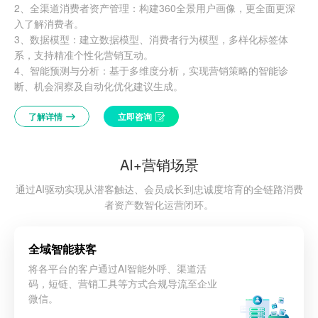
2、全渠道消费者资产管理：构建360全景用户画像，更全面更深
入了解消费者。
3、数据模型：建立数据模型、消费者行为模型，多样化标签体
系，支持精准个性化营销互动。
4、‌智能预测与分析：基于多维度分析，实现营销策略的智能诊
断、机会洞察及自动化优化建议生成。
了解详情
立即咨询
AI+营销场景
通过AI驱动实现从潜客触达、会员成长到忠诚度培育的全链路消费
者资产数智化运营闭环。
全域智能获客
将各平台的客户通过AI智能外呼、渠道活
码，短链、营销工具等方式合规导流至企业
微信。