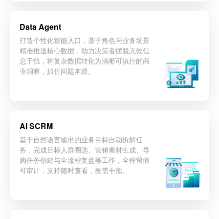
Data Agent
打造个性化智能入口，基于角色与业务场景
精准推送核心数据，助力决策者摆脱无效信
息干扰，将复杂数据转化为清晰可执行的商
业洞察，抓住问题本质。
立即咨询
AI SCRM
基于自然语言输出的业务目标自动拆解任
务，完成目标人群圈选、营销素材生成、导
购任务创建与全流程复盘等工作，全程留痕
可审计，支持随时查看，按需干预。
立即咨询