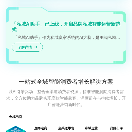
「私域AI助手」已上线，开启品牌私域智能运营新范
式
「私域AI助手」作为私域赢家系统的AI大脑，是围绕私域赢家业务使用需求研发的智能体，以“超级协作者”身份，通过多模态交互体验重构私域运营范式：向品牌/TP/达人的私域运营团队输出多元价值，实现私域赢家系统的使用降本和服务提效。
了解详情
一站式全域智能消费者增长解决方案
以AI引擎驱动，整合全渠道消费者资源，精准智能洞察消费者需
求，全方位助力品牌实现高效智能获客、深度留存与持续增长，开
启智能营销新时代。
全域电商
直播电商
全渠道零售
私域运营
品牌出海