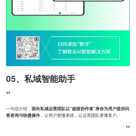
05、
私域智能助手
“
一句话介绍，
面向私域运营团队以“超级协作者”身份为用户提供问
答咨询与快捷操作
，让用户更懂系统，让运营团队更懂客户。
”