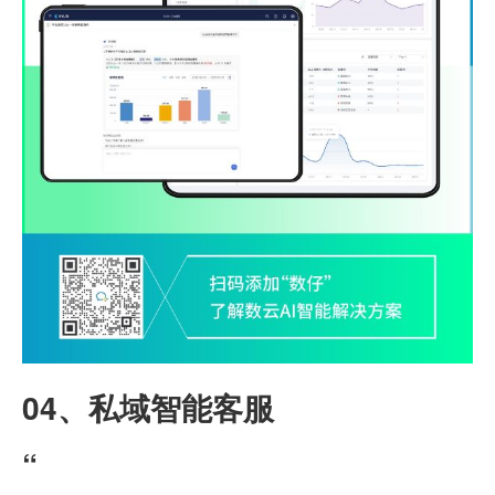
04、
私域智能客服
“