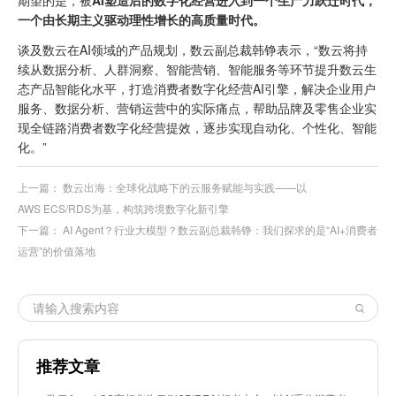
期望的是，被
AI塑造后的数字化经营进入到一个生产力跃迁时代，
一个由长期主义驱动理性增长的高质量时代。
谈及数云在AI领域的产品规划，数云副总裁韩铮表示，“数云将持
续从数据分析、人群洞察、智能营销、智能服务等环节提升数云生
态产品智能化水平，打造消费者数字化经营AI引擎，解决企业用户
服务、数据分析、营销运营中的实际痛点，帮助品牌及零售企业实
现全链路消费者数字化经营提效，逐步实现自动化、个性化、智能
化。”
上一篇：
数云出海：全球化战略下的云服务赋能与实践——以
AWS ECS/RDS为基，构筑跨境数字化新引擎
下一篇：
AI Agent？行业大模型？数云副总裁韩铮：我们探求的是“AI+消费者
运营”的价值落地
推荐文章