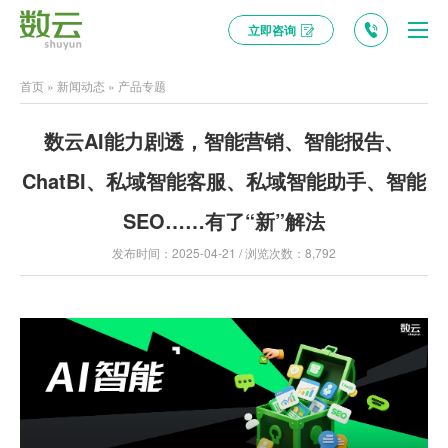
立即咨询
首页
»
新闻动态
»
产品专题
数云AI能力剧透，智能营销、智能报告、
ChatBI、私域智能客服、私域智能助手、智能
SEO……有了“新”解法
发布时间：2025-04-21 / 浏览次数：8,792