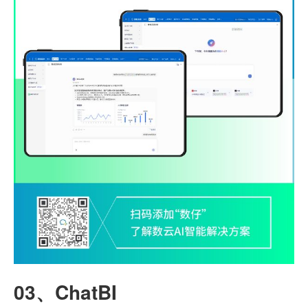
03、
ChatBI