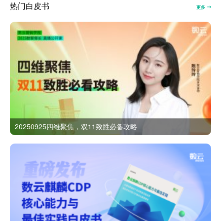
热门白皮书
更多
20250925四维聚焦，双11致胜必备攻略