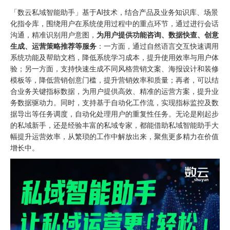
「数云私域智能助手」基于AI技术，结合产品及业务知识库、场景
化指令库，围绕用户在系统使用过程中的重点环节，通过进行会话
沟通，精准识别用户意图，
为用户提供功能咨询、数据快查、创意
生成、运营策略推荐等服务
：一方面，通过自然语言交互快速调用
系统功能及帮助文档，降低系统学习成本，提升使用效率与用户体
验；另一方面，支持快速生成不同风格营销文案、海报设计和装修
模板等，降低营销创意门槛，提升营销效率和质量；再者，可以结
合业务关键指标数据，为用户提供高效、精准的运营方案，提升业
务数据驱动力。同时，支持基于自动化工作流，实现指标监控及数
据导出等任务调度，自动化处理用户的重复性任务。无论是刚起步
的私域新手，还是经验丰富的私域专家，都能借助私域智能助手大
幅提升运营效率，从繁琐的工作中解放出来，聚焦更多精力在价值
增长中。