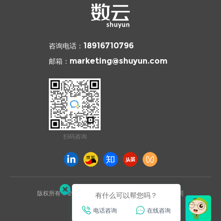
咨询电话：
18916710796
邮箱：
marketing@shuyun.com
扫码咨询
版权所有 © 2026 杭州数云信息技术有限公司上海分公司
有什么可以帮您吗？
沪ICP备2021031892号
电话咨询
在线咨询
已通过ISO27001安全认证