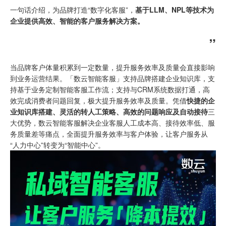
一句话介绍，为品牌打造“数字化客服”，
基于LLM、NPL等技术为
企业提供高效、智能的客户服务解决方案。
”
当品牌客户体量积累到一定数量，提升服务效率及质量会直接影响
到业务运营结果。「数云智能客服」支持品牌搭建
企业知识库
，支
持基于业务定制智能客服工作流；支持与
CRM系统
数据打通，高
效完成消费者问题回复，极大提升服务效率及质量。凭借
快捷的企
业知识库搭建、灵活的转人工策略、高效的问题响应及自动接待
三
大优势，数云智能客服解决企业客服人工成本高、接待效率低、服
务质量差等痛点，全面提升服务效率与客户体验，让客户服务从
“人力中心”转变为“智能中心”。