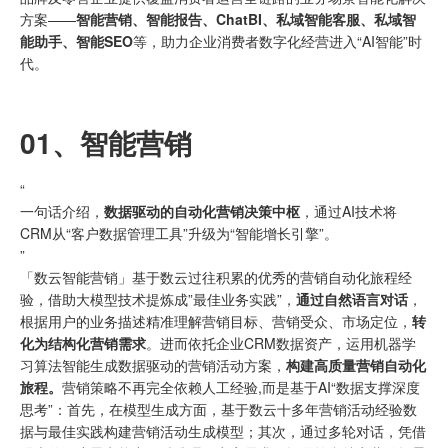
方案——
智能营销、智能报告、
ChatBI
、私域智能客服、私域智
能助手、智能SEO
等，助力企业消费者数字化经营进入“AI智能”时
代。
01、
智能营销
“
一句话介绍，
数据驱动的自动化营销决策中枢
，通过AI技术将
CRM从“客户数据管理工具”升级为“智能增长引擎”。
”
「数云智能营销」基于数云过往积累的优秀的营销自动化旅程经
验，借助大模型技术提炼成”最佳业务实践”，
通过自然语言对话
，
根据用户的业务描述精准理解营销目标、营销受众、市场定位，
转
化为结构化营销需求
。进而依托企业CRM数据资产，运用机器学
习算法智能生成数据驱动的营销活动方案，
构建高质量营销自动化
旅程。
营销策略不再完全依赖人工经验,而是基于AI“数据支撑深度
思考”：首先，在模型生成方面，基于数云十多年营销活动经验数
据与最佳实践构建营销活动生成模型；其次，通过多轮对话，凭借