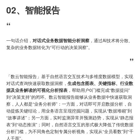
02、
智能报告
“
一句话介绍，
对话式业务数据智能分析洞察
，通过AI技术将分散、
复杂的业务数据转化为“可行动的决策洞察”。
”
「数云智能报告」基于自然语言交互技术与多维度数据模型，实现
对话式查询快速获取数据洞察，
生成包含图表、关键指标、行业数
据及业务解读的可视化分析报表
，帮助用户0门槛完成“数据提问”
到“决策支持”的闭环。数云智能报告能够从业务数据中快速获取洞
察，人人都是“业务分析师”：一方面，对话即可开启数据分析，自
动提炼关键结论，用业务语言呈现挖掘问题，实现从“数据堆砌”到
“故事讲述”；另一方面，实时监测异常并预测趋势，实现从“静态报
表”到“动态推演”；同时，自然语言交互的形式极大降低了传统数据
分析门槛，为不同角色定制专属分析视角，实现从“全员看数”到“千
人千面”。