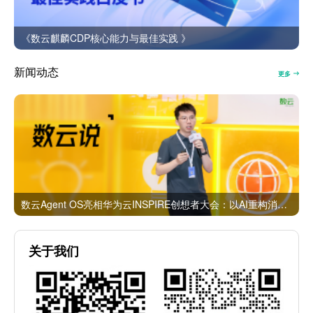
《数云麒麟CDP核心能力与最佳实践 》
新闻动态
更多
数云Agent OS亮相华为云INSPIRE创想者大会：以AI重构消费者运营与零售营销新范式
关于我们