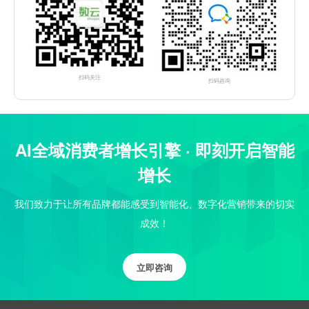
扫码关注
扫码咨询
AI全域消费者增长引擎 · 即刻开启智能
增长
我们致力于让所有品牌都能感受到智能化、数字化营销带来的切实
成效！
立即咨询