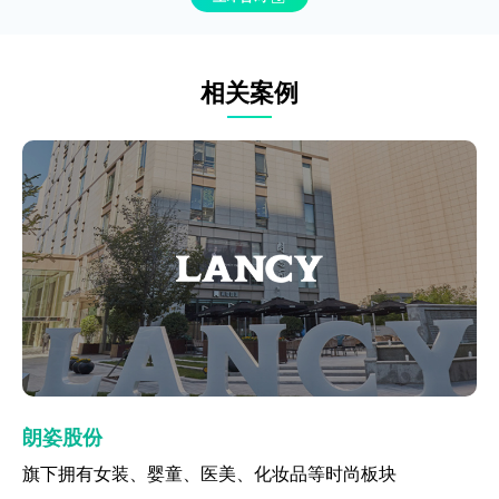
相关案例
飞亚达
朗姿股份
飞亚达
朗姿股份
珠宝腕表行业
旗下拥有女装、婴童、医美、化妆品等时尚板块
珠宝腕表行业
旗下拥有女装、婴童、医美、化妆品等时尚板块