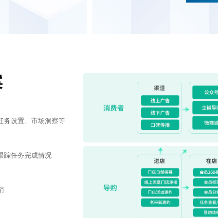
案
任务设置、市场洞察等
跟踪任务完成情况
销