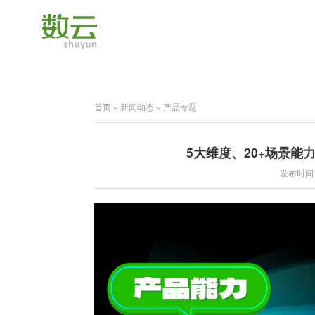
首页
»
新闻动态
»
产品专题
5大维度、20+场景
发布时间：2