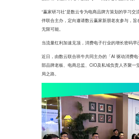
“赢家研习社”是数云专为电商品牌方策划的学习
伴联合主办，定向邀请数云赢家新朋老友参与，旨
无限可能。
当流量红利加速见顶，消费电子行业的增长密码早已从 
近日，由数云联合班牛共同主办的「AI 驱动消费
部品牌老板、电商总监、CIO及私域负责人齐聚一堂，以
局之路。