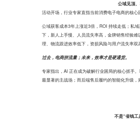
公域见顶、
活动开场，行业专家直指当前消费电子电商的核心
公域获客成本3年上涨近3倍，ROI 持续走低；私
下，新人上手慢、人员流失率高，金牌销售经验难以
理、物流跟进效率低下，资损风险与用户流失率双
过去，电商拼流量；
未来，效率才是硬通货。
专家指出，AI 正在成为破解行业困局的核心抓手。
最显著的主战场；而后端售后履约的智能化升级，
不是“省钱工具