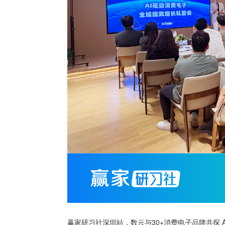
赢家研习社深圳站，数云与30+消费电子品牌共探 