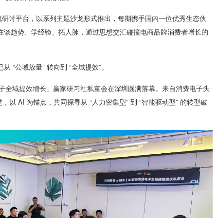
交流研讨平台，以系列主题沙龙形式推出，每期携手国内一位优秀生态伙
在谈趋势、学经验、拓人脉，通过思想交汇碰撞电商品牌消费者增长的
“公域放量” 转向到 “全域提效”。
电子全域提效增长」赢家研习社私董会在深圳圆满落幕。来自消费电子头
 AI 为锚点，共同探寻从 “人力密集型” 到 “智能驱动型” 的转型破