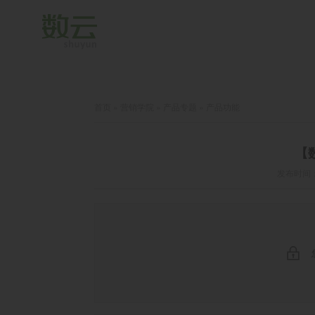
首页
»
营销学院
»
产品专题
»
产品功能
【
发布时间：2