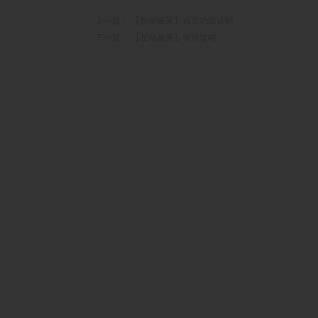
上一篇：
【数据赢家】首页功能讲解
下一篇：
【互动赢家】使用攻略