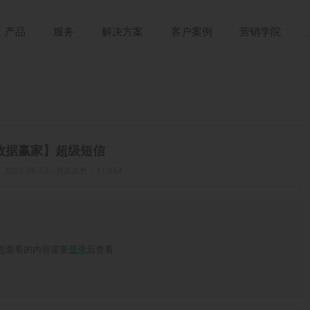
产品
服务
解决方案
客户案例
营销学院
数据赢家】超级短信
023-06-13 / 浏览次数：11,354
您查看的内容需要
后查看
登录