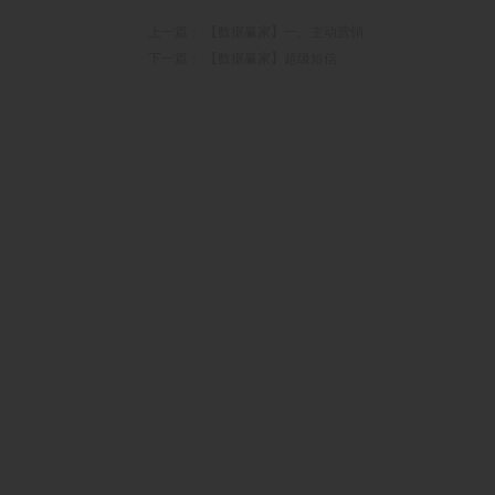
上一篇：
【数据赢家】一、主动营销
下一篇：
【数据赢家】超级短信