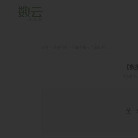
首页
»
营销学院
»
产品专题
»
产品功能
【数
发布时间：2