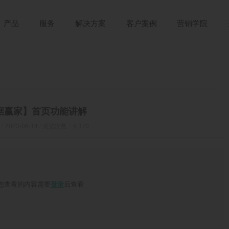
产品
服务
解决方案
客户案例
营销学院
据赢家】首页功能讲解
023-06-14 / 浏览次数：9,370
您查看的内容需要
后查看
登录