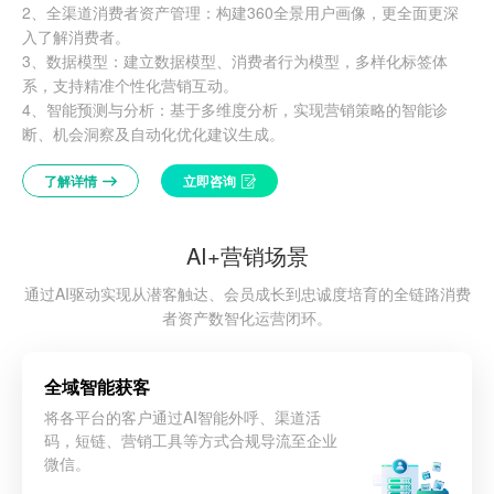
2、全渠道消费者资产管理：构建360全景用户画像，更全面更深
入了解消费者。
3、数据模型：建立数据模型、消费者行为模型，多样化标签体
系，支持精准个性化营销互动。
4、‌智能预测与分析：基于多维度分析，实现营销策略的智能诊
断、机会洞察及自动化优化建议生成。
了解详情
立即咨询
AI+营销场景
通过AI驱动实现从潜客触达、会员成长到忠诚度培育的全链路消费
者资产数智化运营闭环。
全域智能获客
将各平台的客户通过AI智能外呼、渠道活
码，短链、营销工具等方式合规导流至企业
微信。