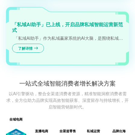
「私域AI助手」已上线，开启品牌私域智能运营新范
式
「私域AI助手」作为私域赢家系统的AI大脑，是围绕私域赢家业务使用需求研发的智能体，以“超级协作者”身份，通过多模态交互体验重构私域运营范式：向品牌/TP/达人的私域运营团队输出多元价值，实现私域赢家系统的使用降本和服务提效。
了解详情
一站式全域智能消费者增长解决方案
以AI引擎驱动，整合全渠道消费者资源，精准智能洞察消费者需
求，全方位助力品牌实现高效智能获客、深度留存与持续增长，开
启智能营销新时代。
全域电商
直播电商
全渠道零售
私域运营
品牌出海