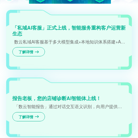
「私域AI客服」正式上线，智能服务重构客户运营新
生态
数云私域AI客服基于多大模型集成+本地知识体系搭建+Agentic工作流等技术研发
了解详情
报告老板，您的店铺诊断AI智能体上线！
「数云智能报告」通过对话交互语义识别，向用户提供个性化店铺诊断、关键指标分析，以及智能化策略建议、自动化运营落地等一站式服务，实现“分析-策略-行动”的诊断闭环，全方位提升店铺经营的科学性和精准度。
了解详情