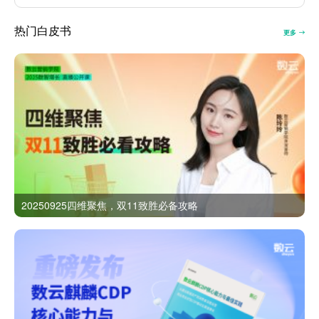
热门白皮书
更多
20250925四维聚焦，双11致胜必备攻略