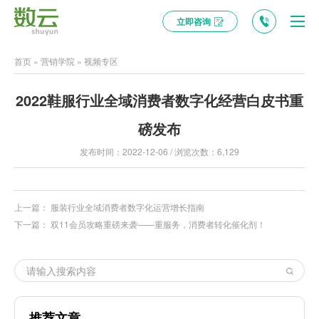
立即咨询
首页
»
营销学院
»
视频专区
2022鞋服行业全域消费者数字化经营白皮书重
磅发布
发布时间：2022-12-06 / 浏览次数：6,129
上一篇：
服装行业全域消费者数字化运营增长指南
下一篇：
双11会员攻略重磅来袭——重服务，消费者转化催化剂！
推荐文章