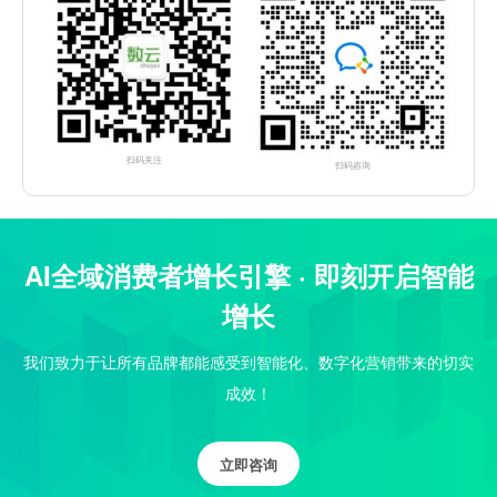
扫码关注
扫码咨询
AI全域消费者增长引擎 · 即刻开启智能
增长
我们致力于让所有品牌都能感受到智能化、数字化营销带来的切实
成效！
立即咨询