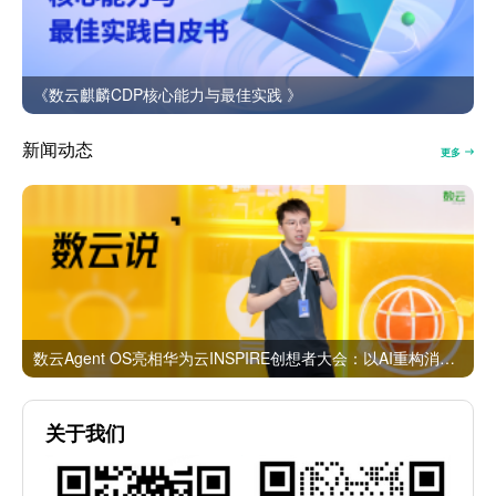
《数云麒麟CDP核心能力与最佳实践 》
新闻动态
更多
数云Agent OS亮相华为云INSPIRE创想者大会：以AI重构消费者运营与零售营销新范式
关于我们