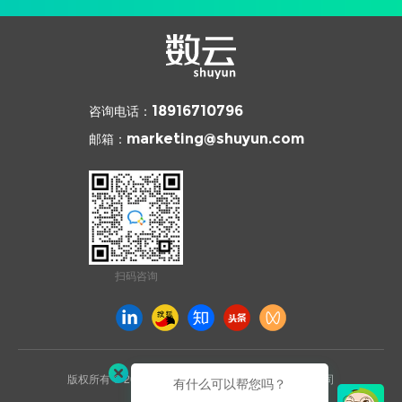
咨询电话：
18916710796
邮箱：
marketing@shuyun.com
扫码咨询
版权所有 © 2026 杭州数云信息技术有限公司上海分公司
有什么可以帮您吗？
沪ICP备2021031892号