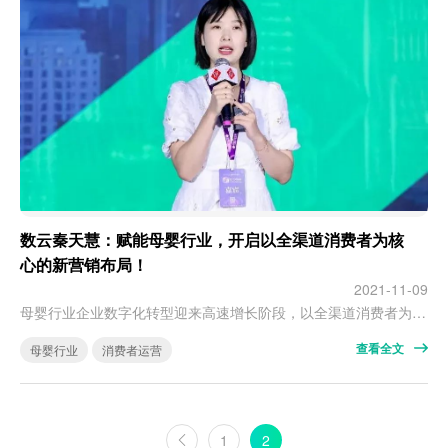
数云秦天慧：赋能母婴行业，开启以全渠道消费者为核
心的新营销布局！
2021-11-09
母婴行业企业数字化转型迎来高速增长阶段，以全渠道消费者为核心的新营销布局已经开启。母婴行业企业数字化转型迎来高速增长阶段，涌现了一批跑在前面的数字化样本。其中，如何获取全渠道流量，如何将消费者沉淀下来做长效运营是数字化转型的关键。在2021全球母婴大会上，杭州数云副总裁秦天慧以《以全渠道消费者为核心的新营销布局》为主题带来实战分享。以下是精彩观点摘录：数云作为一家深耕行业十年的全域消费者增长解决方…
查看全文
母婴行业
消费者运营
1
2