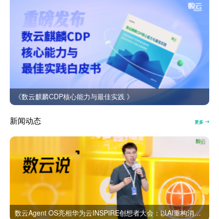
《数云麒麟CDP核心能力与最佳实践 》
新闻动态
更多
数云Agent OS亮相华为云INSPIRE创想者大会：以AI重构消费者运营与零售营销新范式