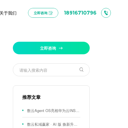
关于我们
18916710796
立即咨询
立即咨询
推荐文章
数云Agent OS亮相华为云INSPIRE创想者大会：以AI重构消费者运营与零售营销新范式
数云私域赢家 · AI 版 焕新升级！