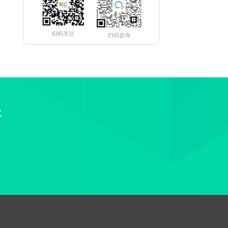
扫码关注
扫码咨询
长