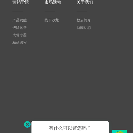
营销学院
市场活动
关于我们
产品功能
线下沙龙
数云简介
进阶运营
新闻动态
大促专题
精品课程
有什么可以帮您吗？