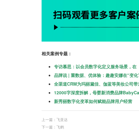
相关案例专题：
专访慕思：以会员数字化定义服务场景，在
品牌说 | 重数据、优体验：趣趣安娜在“变化
全渠道CRM为玛丽黛佳、伽蓝等美妆公司带
12000字深度拆解，母婴新消费品牌BabyC
新秀丽数字化变革如何赋能品牌用户经营
上一篇：飞亚达
下一篇：飞鹤