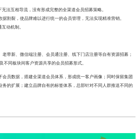
下无法互相导流，没有形成完整的全渠道会员招募策略。
道数据割裂，使品牌难以进行统一的会员管理，无法实现精准营销。
通互动机制。
、老带新、微信端注册、会员通注册、线下门店注册等自有资源招募；
以及不同板块间客户资源共享的会员招募形式。
下会员数据，搭建全渠道会员体系，形成统一客户画像；同时保留集团
业务的扩展；建立品牌自有的标签体系，总部针对不同人群推送不同的