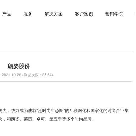
产品
服务
解决方案
客户案例
营销学院
朗姿股份
021-10-28 / 浏览次数：25,644
响力，致力成为成就“泛时尚生态圈”的互联网化和国家化的时尚产业集
块，和朗姿、莱茵、卓可、第五季等多个时尚品牌。