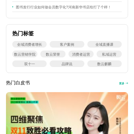
图书发行行业如何做会员数字化?河南新华书店给打了个样！
热门标签
全域消费者增长
客户案例
全域直播课
数云营销学院
数云荣誉
消费者运营
私域运营
双十一
品牌说
数云麒麟
热门白皮书
更多