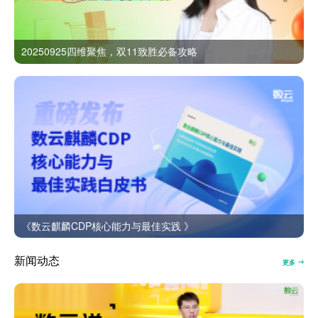
20250925四维聚焦，双11致胜必备攻略
《数云麒麟CDP核心能力与最佳实践 》
新闻动态
更多