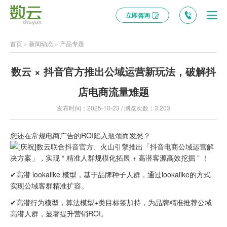
立即咨询
首页
»
新闻动态
»
产品专题
数云 × 抖音官方推出公域运营新玩法，破解抖
店电商流量难题
发布时间：2025-10-23 / 浏览次数：3,203
您还在常规电商广告的ROI陷入瓶颈而发愁？
数云联合抖音官方、火山引擎推出「抖音电商公域运营解
决方案」，实现 “ 精准人群规模化拓展 + 高潜客源高效挖掘 ” ！
✔高潜 lookalike 模型，基于品牌种子人群，通过lookalike的方式
实现公域客群精准扩容。
✔高潜行为模型，算法模型+类目标签加持，为品牌精准推荐公域
高潜人群，显著提升营销ROI。