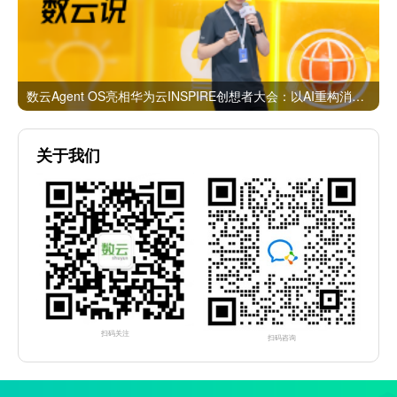
数云Agent OS亮相华为云INSPIRE创想者大会：以AI重构消费者运营与零售营销新范式
关于我们
扫码关注
扫码咨询