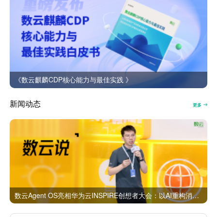
《数云麒麟CDP核心能力与最佳实践 》
新闻动态
更多
数云Agent OS亮相华为云INSPIRE创想者大会：以AI重构消费者运营与零售营销新范式