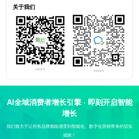
关于我们
扫码关注
扫码咨询
AI全域消费者增长引擎 · 即刻开启智能
增长
我们致力于让所有品牌都能感受到智能化、数字化营销带来的切实
成效！