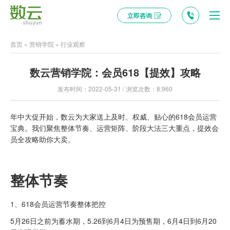
立即咨询
首页
»
营销学院
»
行业观察
数云营销学院：会员618【提效】攻略
发布时间：2022-05-31 / 浏览次数：8,960
年中大促开始，数云为大家送上及时、权威、贴心的618会员运营
宝典。我们聚焦整体节奏、运营矩阵、阶段大法三大重点，提效会
员全攻略助你大卖。
整体节奏
1、618会员运营节奏整体把控
5月26日之前为蓄水期，5.26到6月4日为预售期，6月4日到6月20