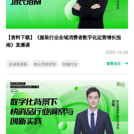
【资料下载】《服装行业全域消费者数字化运营增长指
南》直播课
2022-10-20
查看全文
全域直播课
数云营销学院
鞋服行业