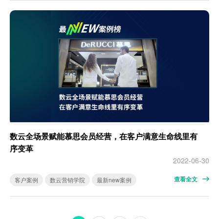
数云全场景赋能慕思会员经营，在客户满意生命线里有
序变革
2022-06-30
查看全文
客户案例
数云营销学院
最新new案例