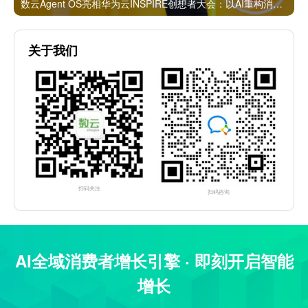
数云Agent OS亮相华为云INSPIRE创想者大会：以AI重构消费者运营与零售营销新范式
关于我们
扫码关注
扫码咨询
AI全域消费者增长引擎 · 即刻开启智能
增长