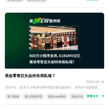
美妆零售巨头如何布局私域？
2023-02-14
2021年，丝芙兰小程序GMV同比增长超38%，同年618战绩更创下小程序GMV过亿的新纪录，同比增长超 60%。 [video width="640" height="368" mp4="http://shuyun.com/wp-content/uploads/2023/02/2023031506021474.mp4"][/video]
查看全文
客户案例
数云营销学院
最新new案例
美妆行业