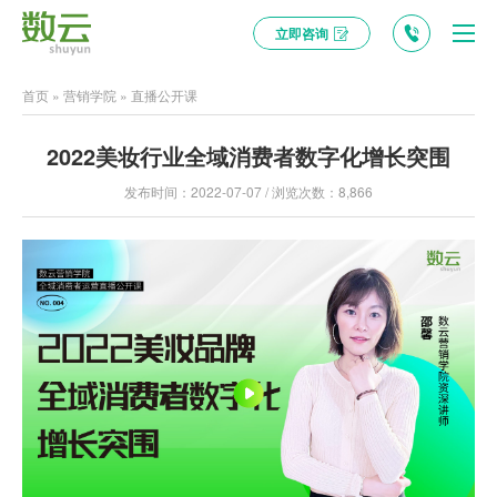
立即咨询
首页
»
营销学院
»
直播公开课
2022美妆行业全域消费者数字化增长突围
发布时间：2022-07-07 / 浏览次数：8,866