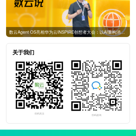
数云Agent OS亮相华为云INSPIRE创想者大会：以AI重构消费者运营与零售营销新范式
关于我们
扫码关注
扫码咨询