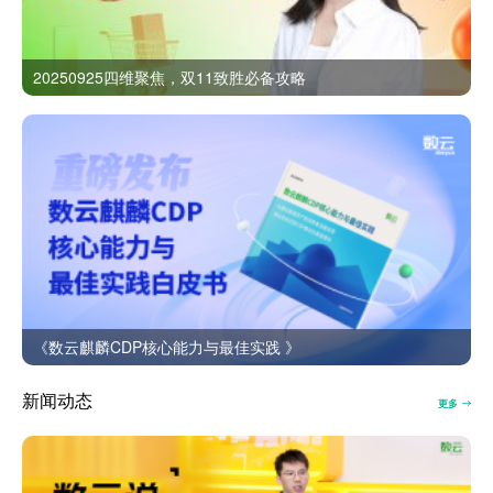
20250925四维聚焦，双11致胜必备攻略
《数云麒麟CDP核心能力与最佳实践 》
新闻动态
更多