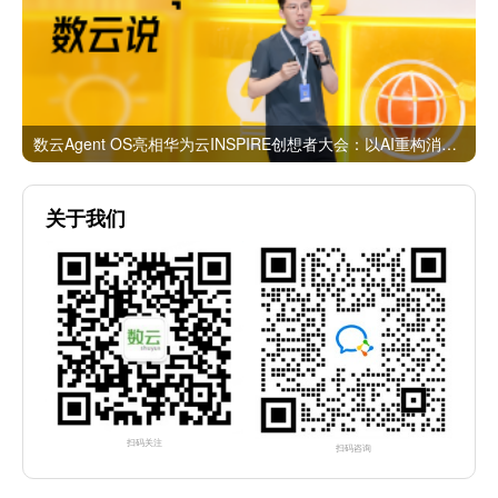
数云Agent OS亮相华为云INSPIRE创想者大会：以AI重构消费者运营与零售营销新范式
关于我们
扫码关注
扫码咨询