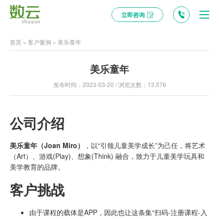
立即咨询
首页
»
客户案例
»
美乐童年
美乐童年
发布时间：2023-03-20 / 浏览次数：13,576
公司介绍
美乐童年（Joan Miro）
，以“引领儿童美学成长”为己任，将艺术
（Art）、游戏(Play)、想象(Think) 融合，致力于儿童美学玩具和
美学教育的品牌。
客户挑战
由于课程的载体是APP，因此也让这条集“扫码-注册课程-入