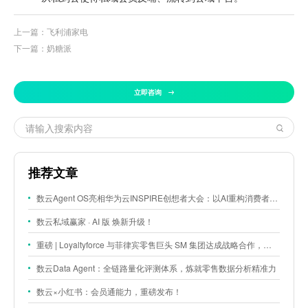
上一篇：飞利浦家电
下一篇：奶糖派
立即咨询
推荐文章
数云Agent OS亮相华为云INSPIRE创想者大会：以AI重构消费者运营与零售营销新范式
数云私域赢家 · AI 版 焕新升级！
重磅 | Loyaltyforce 与菲律宾零售巨头 SM 集团达成战略合作，携手开启 SMAC 会员数智化运营新征程
数云Data Agent：全链路量化评测体系，炼就零售数据分析精准力
数云×小红书：会员通能力，重磅发布！