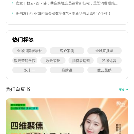
官宣｜数云×连卡佛：共启跨境会员运营新征程，重塑消费联结新体验
图书发行行业如何做会员数字化?河南新华书店给打了个样！
热门标签
全域消费者增长
客户案例
全域直播课
数云营销学院
数云荣誉
消费者运营
私域运营
双十一
品牌说
数云麒麟
热门白皮书
更多