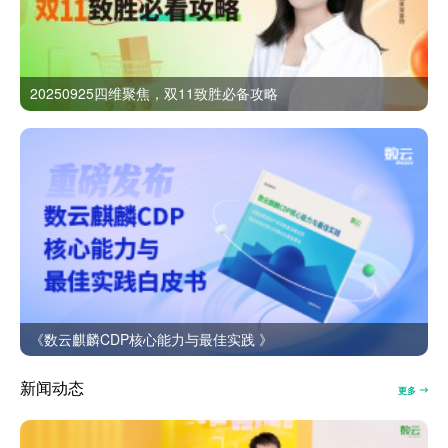
20250925四维聚焦，双11致胜必备攻略
《数云麒麟CDP核心能力与最佳实践 》
新闻动态
更多