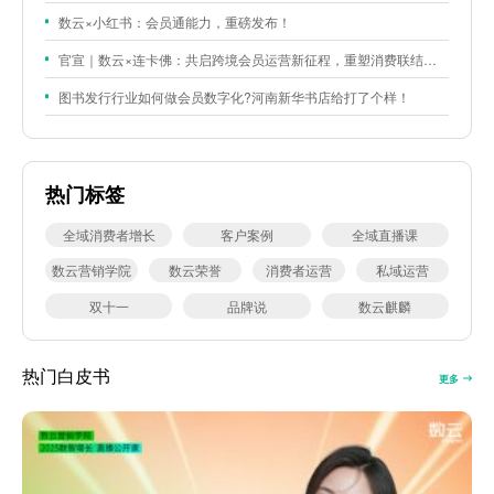
数云×小红书：会员通能力，重磅发布！
官宣｜数云×连卡佛：共启跨境会员运营新征程，重塑消费联结新体验
图书发行行业如何做会员数字化?河南新华书店给打了个样！
热门标签
全域消费者增长
客户案例
全域直播课
数云营销学院
数云荣誉
消费者运营
私域运营
双十一
品牌说
数云麒麟
热门白皮书
更多