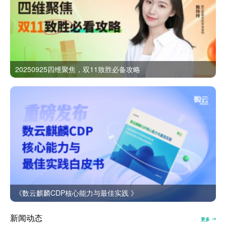
20250925四维聚焦，双11致胜必备攻略
《数云麒麟CDP核心能力与最佳实践 》
新闻动态
更多