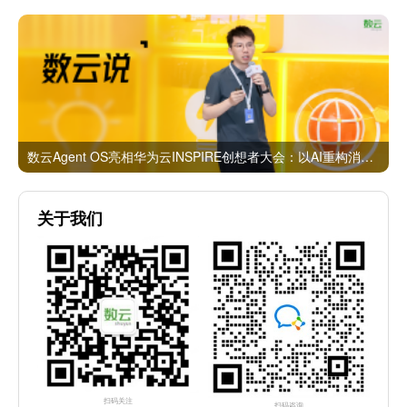
数云Agent OS亮相华为云INSPIRE创想者大会：以AI重构消费者运营与零售营销新范式
关于我们
扫码关注
扫码咨询