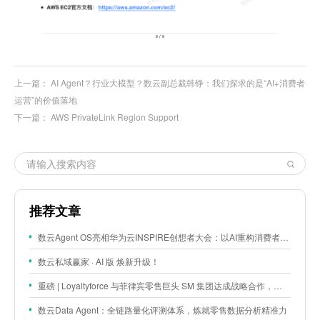
上一篇：
AI Agent？行业大模型？数云副总裁韩铮：我们探求的是“AI+消费者
运营”的价值落地
下一篇：
AWS PrivateLink Region Support
推荐文章
数云Agent OS亮相华为云INSPIRE创想者大会：以AI重构消费者运营与零售营销新范式
数云私域赢家 · AI 版 焕新升级！
重磅 | Loyaltyforce 与菲律宾零售巨头 SM 集团达成战略合作，携手开启 SMAC 会员数智化运营新征程
数云Data Agent：全链路量化评测体系，炼就零售数据分析精准力