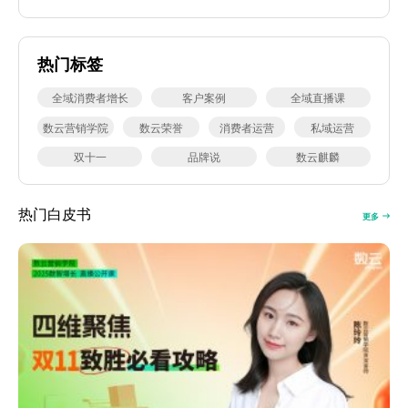
热门标签
全域消费者增长
客户案例
全域直播课
数云营销学院
数云荣誉
消费者运营
私域运营
双十一
品牌说
数云麒麟
热门白皮书
更多