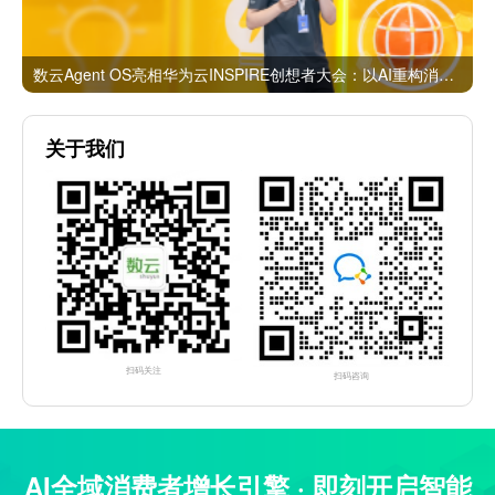
数云Agent OS亮相华为云INSPIRE创想者大会：以AI重构消费者运营与零售营销新范式
关于我们
扫码关注
扫码咨询
AI全域消费者增长引擎 · 即刻开启智能