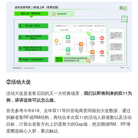
②活动大促
活动大促是老客召回的又一大经典场景，
我们以即将到来的双11为
例，讲讲这块可以怎么做。
首先参考今年618、去年双11等抖音电商里同级别大促数据，通过
拆解老客RF或RM结构，再结合本次双11的活动人群基数以及活动
目标，计算出老客方向上仍需努力的Gap值，然后围绕RM、RF维
度圈选核心人群，重点触达。