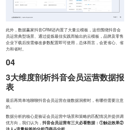
此外，数据赢家抖音CRM还内置了大量云模板，这些围绕抖音会
员运营典型场景、通过提炼最佳实践而输出的云模板，品牌及零售
企业下载后按需修改参数配置即可使用，总体而言，会更省心、省
力和省时。
04
3大维度剖析抖音会员运营数据报
表
最后再简单地聊聊抖音会员运营在做数据洞察时，有哪些需要注意
的。
数据分析的核心是验证会员运营中场景和策略的匹配情况并提供调
优方向，我们认为，
抖音会员运营有三大必看数据：①触达
效果②
达人+流量标签的分析③商品分析。