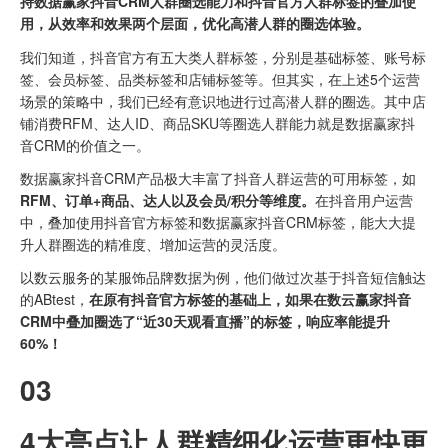
持数据赢家抖音CRM人群圈选能力和抖音官方人群标签的叠加使
用，从效率和效果两个层面，优化高潜人群的圈选体验。
我们知道，抖音官方有五大类人群标签，分别是基础标签、账号标
签、会员标签、品类标签和店铺标签等。但其实，在上述5个运营
场景的策略中，我们已经有意识地进行过高潜人群的圈选。其中店
铺消费RFM、达人ID、商品SKU等圈选人群能力就是数据赢家抖
音CRM的价值之一。
数据赢家抖音CRM产品极大丰富了抖音人群运营的可用标签，如
RFM、订单+商品、达人以及会员/积分等维度。
在抖音用户运营
中，叠加使用抖音官方标签和数据赢家抖音CRM标签，能大大提
升人群圈选的精准度、增加运营的灵活度。
以数云服务的某服饰品牌数据为例，他们做过次基于抖音短信触达
的ABtest，
在原有抖音官方标签的基础上，如果在数云赢家抖音
CRM中叠加圈选了“近30天观看直播”的标签，响应率能提升
60%！
03
4大亮点让人群精细化运营更快更