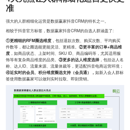
准
强大的人群精细化运营是数据赢家抖音CRM的特长之一。
相较于抖音官方标签，数据赢家抖音CRM的自选人群涵盖了:
①更精细的RFM圈选维度
，包括退款次数、购买次数、平均购买
件数等，都让圈选能更能灵活、更精准。
②更丰富的订单+商品维
度
，如商品状态、上架时间、SKU ID、商品编码等，尤其适用服
饰等有复杂商品维度的品类。
③更多的达人维度选择
，包括达人名
称、达人ID、流量来源、流量体裁等，更适配抖音电商运营环境；
④近实时的会员、积分维度圈选支持（会员通），
如新入会人群标
签使用数据赢家可以做到实时拉取、即刻营销。