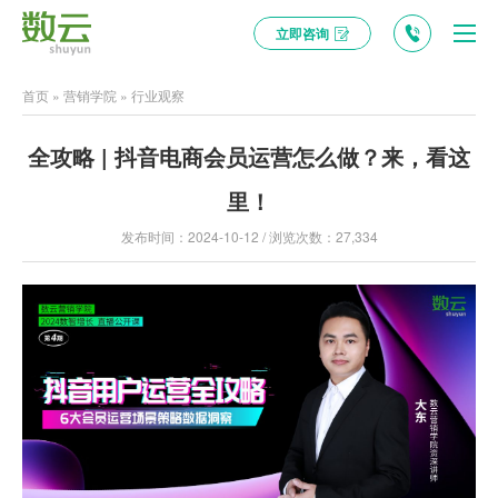
立即咨询
首页
»
营销学院
»
行业观察
全攻略 | 抖音电商会员运营怎么做？来，看这
里！
发布时间：2024-10-12 / 浏览次数：27,334