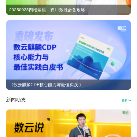
20250925四维聚焦，双11致胜必备攻略
《数云麒麟CDP核心能力与最佳实践 》
新闻动态
更多