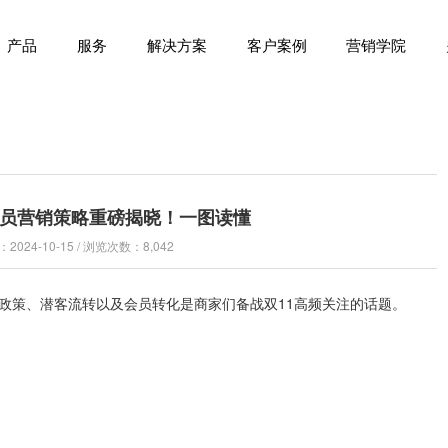
产品
服务
解决方案
客户案例
营销学院
会员营销策略重磅揭晓！一图读懂
024-10-15 / 浏览次数：8,042
新政策、潜客流转以及会员转化是商家们备战双11高频关注的话题。