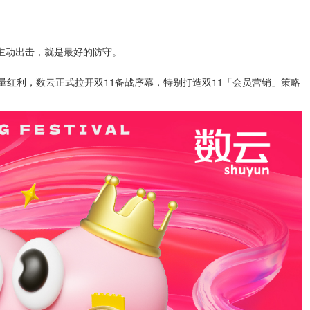
主动出击，就是最好的防守。
量红利，数云正式拉开双11备战序幕，特别打造双11「会员营销」策略