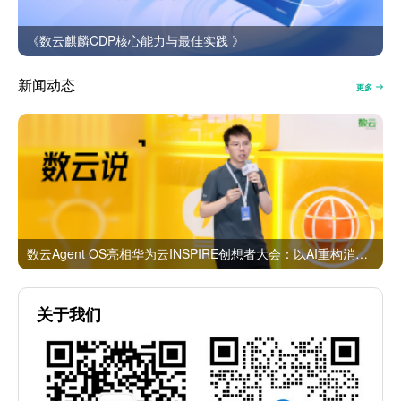
《数云麒麟CDP核心能力与最佳实践 》
新闻动态
更多
数云Agent OS亮相华为云INSPIRE创想者大会：以AI重构消费者运营与零售营销新范式
关于我们