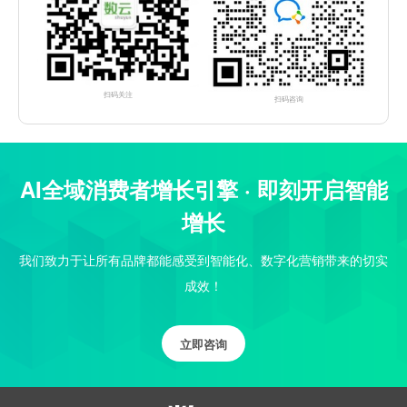
扫码关注
扫码咨询
AI全域消费者增长引擎 · 即刻开启智能
增长
我们致力于让所有品牌都能感受到智能化、数字化营销带来的切实
成效！
立即咨询