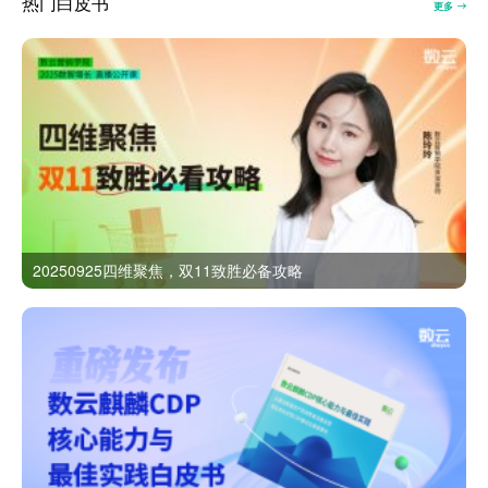
热门白皮书
更多
20250925四维聚焦，双11致胜必备攻略