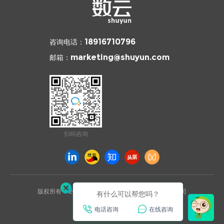
咨询电话：
18916710796
邮箱：
marketing@shuyun.com
扫码咨询
版权所有 © 2026 杭州数云信息技术有限公司上海分公司
有什么可以帮您吗？
沪ICP备2021031892号
电话咨询
在线咨询
已通过ISO27001安全认证