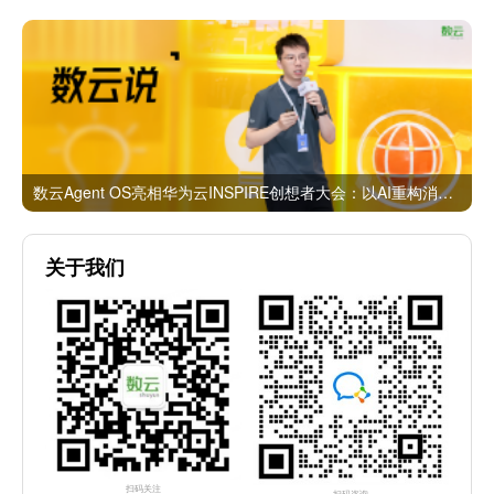
数云Agent OS亮相华为云INSPIRE创想者大会：以AI重构消费者运营与零售营销新范式
关于我们
扫码关注
扫码咨询