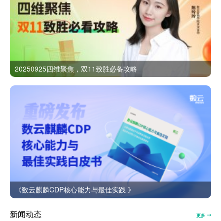
20250925四维聚焦，双11致胜必备攻略
《数云麒麟CDP核心能力与最佳实践 》
新闻动态
更多