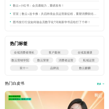
数云×小红书：会员通能力，重磅发布！
官宣｜数云×连卡佛：共启跨境会员运营新征程，重塑消费联结新体验
图书发行行业如何做会员数字化?河南新华书店给打了个样！
热门标签
全域消费者增长
客户案例
全域直播课
数云营销学院
数云荣誉
消费者运营
私域运营
双十一
品牌说
数云麒麟
热门白皮书
更多