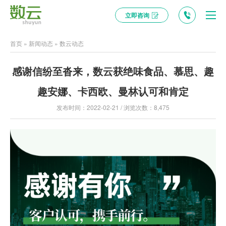
立即咨询
首页
»
新闻动态
»
数云动态
感谢信纷至沓来，数云获绝味食品、慕思、趣
趣安娜、卡西欧、曼林认可和肯定
发布时间：2022-02-21 / 浏览次数：8,475