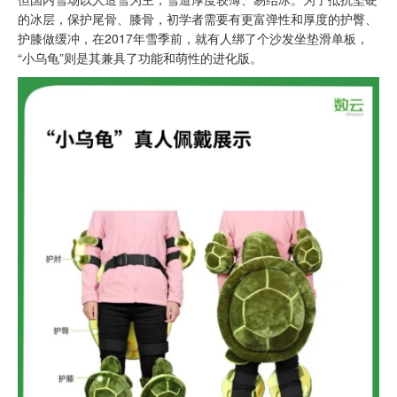
的冰层，保护尾骨、膝骨，初学者需要有更富弹性和厚度的护臀、
护膝做缓冲，在2017年雪季前，就有人绑了个沙发坐垫滑单板，
“小乌龟”则是其兼具了功能和萌性的进化版。