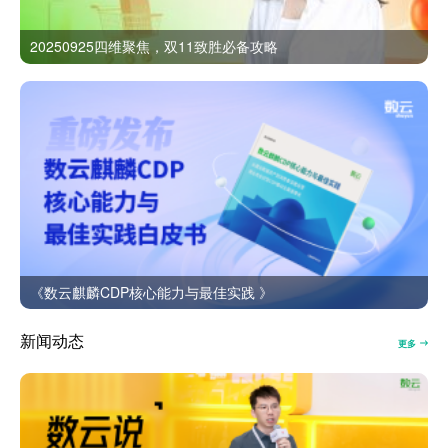
20250925四维聚焦，双11致胜必备攻略
《数云麒麟CDP核心能力与最佳实践 》
新闻动态
更多