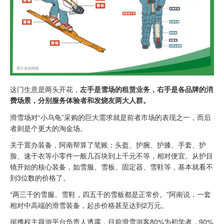
这门生意是两头开花，
左手是雪场的租赁业务，右手是各品牌的消
费场景，分别服务体验者和发烧友两大人群。
滑雪场对“小乌龟”采购的巨大需求就是前者市场的表现之一，而后
者则是个更大的淘金场。
关于置办装备，阿南帮算了笔账：头盔、护腕、护膝、手套、护
脸、速干衣等小零件一般几百块到上千元不等，相对便宜。从护目
镜开始的核心装备，如雪服、雪板、固定器、雪鞋等，基本就看不
到3位数的价格了。
“两三千的雪服、雪鞋，四五千的雪板都是正常价。”阿南说，一套
相对中高端的滑雪装备，起步价格甚至达到2万元。
据携程主题游平台负责人透露，目前滑雪游客80%为初学者，90%