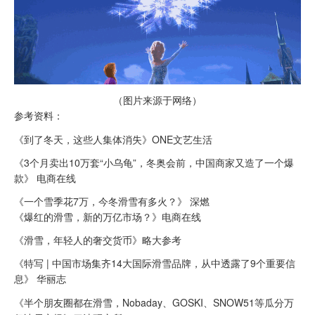
（图片来源于网络）
参考资料：
《到了冬天，这些人集体消失》ONE文艺生活
《3个月卖出10万套“小乌龟”，冬奥会前，中国商家又造了一个爆
款》 电商在线
《一个雪季花7万，今冬滑雪有多火？》 深燃
《爆红的滑雪，新的万亿市场？》电商在线
《滑雪，年轻人的奢交货币》略大参考
《特写 | 中国市场集齐14大国际滑雪品牌，从中透露了9个重要信
息》 华丽志
《半个朋友圈都在滑雪，Nobaday、GOSKI、SNOW51等瓜分万