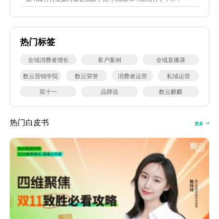
热门标签
全域消费者增长
客户案例
全域直播课
数云营销学院
数云荣誉
消费者运营
私域运营
双十一
品牌说
数云麒麟
热门白皮书
更多