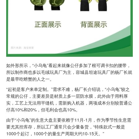
如外形所示，“小乌龟”看起来就像公仔多加了根可调卡扣的腰带，
所以制作商也多以毛绒玩具厂为主，容城县坦途玩具厂的杨厂长就
是最早吃螃蟹的人之一。
“起初是客户来单定制。”需求不难，杨厂长介绍说，“小乌龟”较之
常规的公仔，主要差异是材质上多一层防水膜，此外由于用料厚
实，工艺上无法用平缝机，需新购入机器，两项成本分别较普通公
仔高10%和20%，但毛利会也高10%。
由于“小乌龟”的生意大盘主要依赖于11月-1月，作为季节性生意需
要尤其控库存，所以工厂通常只会少量备货，“特殊款式一般是
1000个起订，1000个的量生产周期大约10-15天。”