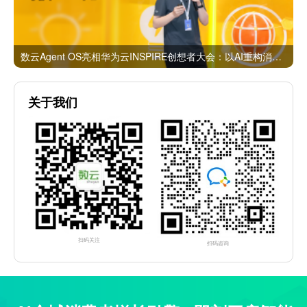
数云Agent OS亮相华为云INSPIRE创想者大会：以AI重构消费者运营与零售营销新范式
关于我们
扫码关注
扫码咨询