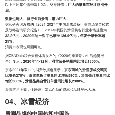
以上平均每个雪季滑1-2次。这意味着，
巨大的增量市场才刚刚开
启。
数据也诱人。就行业前景看，潜力巨大。
据智研咨询发布的《2021-2027年中国滑雪装备行业市场发展模式
及战略咨询研究报告》，2014年我国的滑雪装备行业市场规模为
32.2亿元，2020年这一数字
已增至126.9亿元，年复合增长率超
25%
。
消费力表现也可圈可点。
据CBNData联合天猫体育发布的《2020冬季新活力生活趋势报
告》显示，
2020年11-12月，滑雪装备销量同比增长1300%。
京东2021年双11的消费数据也显示，
京东商城的滑雪服成交额同
比增长270%，滑雪单板订单量同比增长590%，滑雪镜订单量同比
增长300%，滑雪品类自营订单量同比增长2300%。
滑雪容易上瘾，还烧钱，闻风而动的资本和品牌早已入场。
04、
冰雪经济
雪圈品牌的中国热和中国造