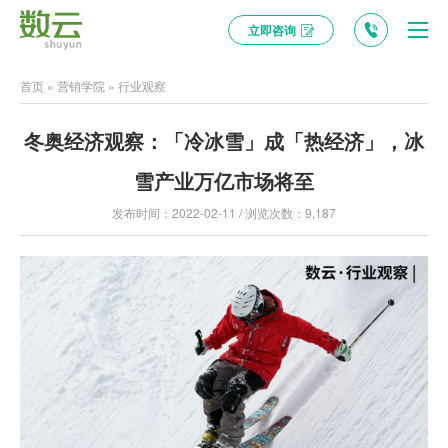
立即咨询
首页
»
营销学院
»
行业观察
冬奥经济观察：「冷冰雪」成「热经济」，冰
雪产业万亿市场将至
发布时间：2022-02-11 / 浏览次数：9,187