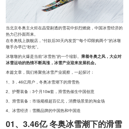
当北京冬奥主火炬在晶莹剔透的雪花中炽烈燃烧，中国冰雪经济的
热力已扑面而来。
在冬奥线上旗舰店，“付款后30天内发货”“每个ID限购两个”的冰墩
墩手办早已“秒光”。
冰墩墩的火爆是当前“冰雪热”的一个缩影。
乘着冬奥之风，大众对
冰雪运动的热情不断高涨，冰雪产业迎来发展机会。
本篇文章，我们将聚焦冰雪产业观察，一起探讨：
1、3．46亿用户，冬奥冰雪潮下的滑雪热
2、护臀装备：3个月10w套，滑雪热催生中国创意
3、滑雪装备：市场规模超百亿元，消费场景里的淘金场
4、冰雪经济：雪圈品牌的中国热和中国造
01、
3.46亿 冬奥冰雪潮下的滑雪