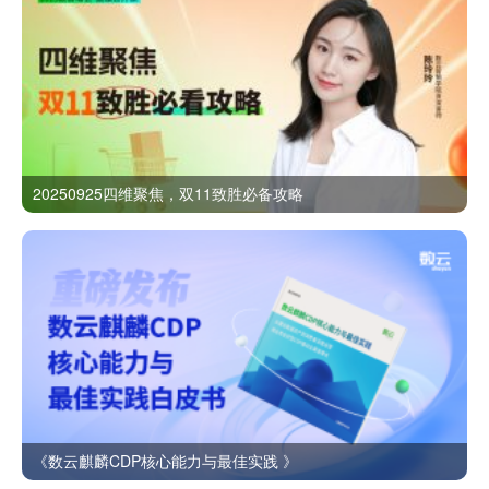
20250925四维聚焦，双11致胜必备攻略
《数云麒麟CDP核心能力与最佳实践 》