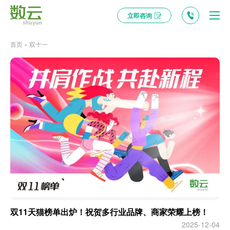
立即咨询
首页
»
双十一
双11天猫榜单出炉！祝贺多行业品牌、商家荣耀上榜！
2025-12-04