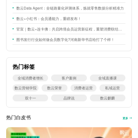
数云Data Agent：全链路量化评测体系，炼就零售数据分析精准力
数云×小红书：会员通能力，重磅发布！
官宣｜数云×连卡佛：共启跨境会员运营新征程，重塑消费联结新体验
图书发行行业如何做会员数字化?河南新华书店给打了个样！
热门标签
全域消费者增长
客户案例
全域直播课
数云营销学院
数云荣誉
消费者运营
私域运营
双十一
品牌说
数云麒麟
热门白皮书
更多