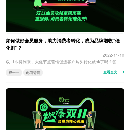
如何做好会员服务，助力消费者转化，成为品牌增收“催
化剂”？
2022-11-10
双11即将到来，大促节点营销促进客户购买转化就ok了吗？答案是no！每一次的对客关怀都是消费者转化的基础。 如何做好会员服务，助力消费者转化，成为品牌增收“催化剂”？ 第三期，带大家了解如何“做好大促服务”？ 关键动作一：订单链路关怀 双11大促间，订单暴涨，服务需要比平销期更加周到，避免大促期间消费者购物体验不佳。预售期：有尾款未付，基于平台定金不退的规则，需要提醒已下定金客户不要忘记支付尾款，…
查看全文
双十一
电商运营