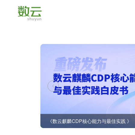
《数云麒麟CDP核心能力与最佳实践 》