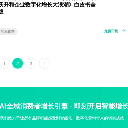
跃升和企业数字化增长大浪潮》白皮书全
版
免费下载
私域运营
1
2
3
AI全域消费者增长引擎 · 即刻开启智能增
我们致力于让所有品牌都能感受到智能化、数字化营销带来的切实成效！