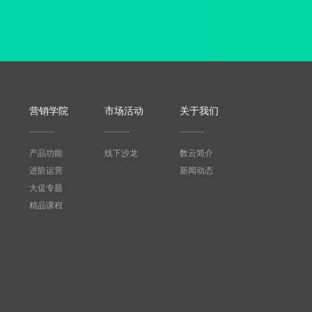
营销学院
市场活动
关于我们
产品功能
线下沙龙
数云简介
进阶运营
新闻动态
大促专题
精品课程