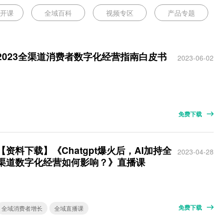
公开课
全域百科
视频专区
产品专题
2023全渠道消费者数字化经营指南白皮书
2023-06-02
免费下载
【资料下载】《Chatgpt爆火后，AI加持全
2023-04-28
渠道数字化经营如何影响？》直播课
免费下载
全域消费者增长
全域直播课