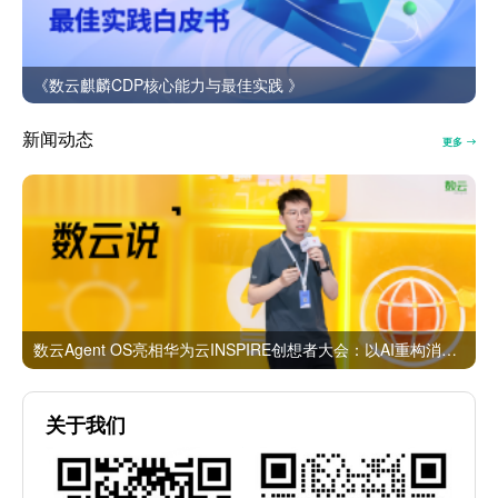
《数云麒麟CDP核心能力与最佳实践 》
新闻动态
更多
数云Agent OS亮相华为云INSPIRE创想者大会：以AI重构消费者运营与零售营销新范式
关于我们