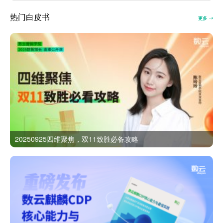
热门白皮书
更多
20250925四维聚焦，双11致胜必备攻略