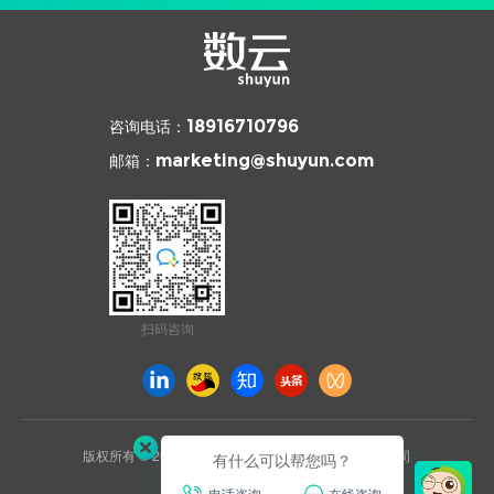
咨询电话：
18916710796
邮箱：
marketing@shuyun.com
扫码咨询
版权所有 © 2026 杭州数云信息技术有限公司上海分公司
有什么可以帮您吗？
沪ICP备2021031892号
电话咨询
在线咨询