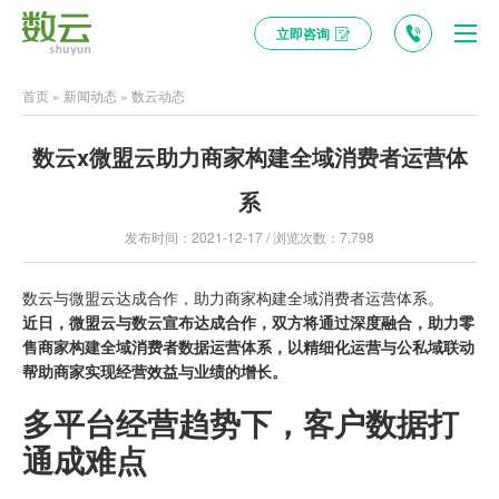
立即咨询
首页
»
新闻动态
»
数云动态
数云x微盟云助力商家构建全域消费者运营体
系
发布时间：2021-12-17 / 浏览次数：7,798
数云与微盟云达成合作，助力商家构建
全域消费者运营
体系。
近日，微盟云与数云宣布达成合作，双方将通过深度融合，助力零
售商家构建
全域消费者数据运营体系
，以
精细化运营
与公私域联动
帮助商家实现经营效益与业绩的增长。
多平台经营趋势下，
客户数据打
通成难点