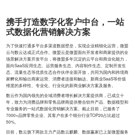
携手打造数字化客户中台，
一站
式数据化营销解决方案
为了快速打通多平台多渠道数据壁垒，实现企业精细化运营，微盟
云与数云达成正式合作。微盟云是微盟面向开发者和商家提供的全
场景解决方案开发平台，将微盟多年沉淀的云平台和商业化能力，
面向SaaS应用生态、运营服务生态、内容制作生态、定制开发生
态、流量生态等优质生态合作伙伴全面开放，共同为国内和跨境商
家孵化和输出商家运营、消费者连接和触达、新商业SaaS等价值
维度的多样性、专业化、行业化的新商业解决方案及服务。
数云作为国内领先的
全域消费者增长
解决方案提供商，已成立十
年，致力为消费品牌和零售品牌商提供整合软件产品、数据模型和
专业服务的一站式数据化营销解决方案。截止目前，已服务了
7000+品牌零售企业、其客户在多个细分行业TOP20占比超过
50%。
目前，数云旗下两款主力产品
数云麒麟
、
数据赢家
已上架微盟服务