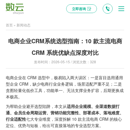
立即咨询
首页
»
新闻动态
电商企业CRM系统选型指南：10 款主流电商
CRM 系统优缺点深度对比
发布时间：2026-05-15 / 浏览次数：328
电商企业在 CRM 选型中，极易陷入两大误区：一是盲目选用通用
型企业 CRM，缺少电商行业业务逻辑，场景适配严重不足；二是
贪图轻量化低价工具，功能单一、无法支撑业务扩容，后期更换成
本极高。
为帮助企业避开选型陷阱，本文从
适用企业规模、全渠道数据打
通、会员生命周期运营、营销功能完整性、部署成本、落地难度、
行业适配性
七大专业维度，深度拆解 10 款主流电商 CRM 的核心
定位、优势与短板，给出可直接落地的专业选型方案。