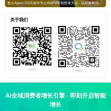
数云Agent OS亮相华为云INSPIRE创想者大会：以AI重构消费者运营与零售营销新范式
关于我们
扫码关注
扫码咨询
AI全域消费者增长引擎 · 即刻开启智能
增长