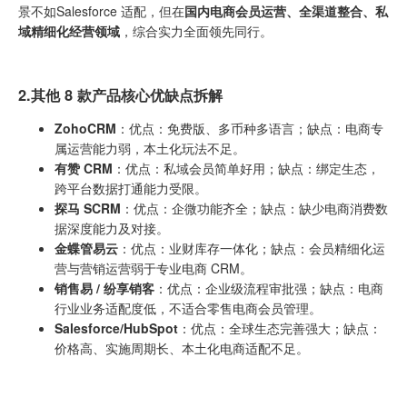
景不如Salesforce 适配，但在
国内电商会员运营、全渠道整合、私
域精细化经营领域
，综合实力全面领先同行。
2.
其他
8
款产品核心优缺点
拆解
Zoho
CRM
：优点：免费版、多币种多语言；缺点：电商专
属运营能力弱，本土化玩法不足。
有赞 CRM
：优点：私域会员简单好用；缺点：绑定生态，
跨平台数据打通能力受限。
探马 SCRM
：优点：企微功能齐全；缺点：缺少电商消费数
据深度能力及对接。
金蝶管易云
：优点：业财库存一体化；缺点：会员精细化运
营与营销运营弱于专业电商 CRM。
销售易 / 纷享销客
：优点：企业级流程审批强；缺点：电商
行业业务适配度低，不适合零售电商会员管理。
Salesforce/HubSpot
：优点：全球生态完善强大；缺点：
价格高、实施周期长、本土化电商适配不足。