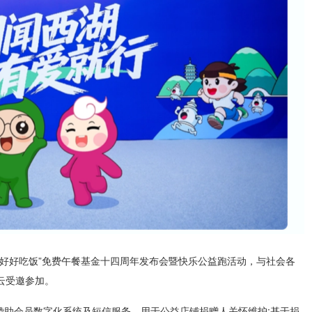
，好好吃饭”免费午餐基金十四周年发布会暨快乐公益跑活动，与社会各
云受邀参加。
偿赞助会员数字化系统及短信服务，用于公益店铺捐赠人关怀维护:基于捐