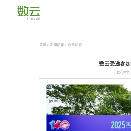
首页
»
新闻动态
»
数云动态
数云受邀参加
发布时间：2