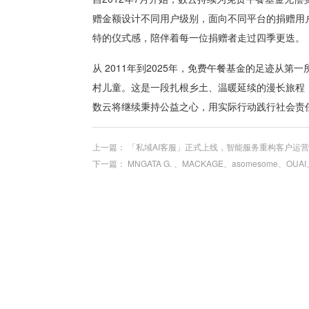
赠金额设计不同用户级别，面向不同平台的捐赠用
特的仪式感，陪伴着每一位捐赠者走过四季更迭。
从 2011年到2025年，免费午餐基金的足迹从第
村儿童。这是一段扎根乡土、温暖延续的漫长旅程
数云将继续秉持公益之心，用实际行动践行社会责
上一篇：
「私域AI客服」正式上线，智能服务重构客户运
下一篇：
MNGATA G. 、MACKAGE、asomesome、O