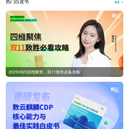
热门白皮书
更多
20250925四维聚焦，双11致胜必备攻略