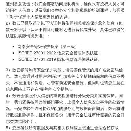
遭到恶意攻击；我们会部署访问控制机制，确保只有授权人员才可
访问个人信息；以及我们会举办安全和隐私保护培训课程，加强员
工对于保护个人信息重要性的认识。
2）数云已经取得了以下认证并将依照相关标准保护您的信息（但
数云对于以下认证不排除可能对之进行替代或升级，具体已取得的
认证以实际情况为准）：
网络安全等级保护备案（第三级）；
ISO/IEC 27001:2022 信息安全管理体系认证；
ISO/IEC 27701:2019 隐私信息管理体系认证。
3）数云帐号均有安全保护功能，请妥善保管您的用户名及密码信
息。数云将通过对用户密码进行加密等安全措施确保您的信息不丢
失，不被滥用和伪造。尽管有前述安全措施，但同时也请您注意在
信息网络上不存在“完善的安全措施”。
4）数云会依照个人信息的重要程度进行分级分类并实施保护。同
时，我们还将按照监管部门要求，上报个人信息安全事件的处置情
况。当完成软件许可协议约定的服务期与数据保留期后，数云将进
行数据删除操作，且不保留备份（用于安全法规审计需要的安全日
志类数据除外）。
5）您应确认所有数据及与其相关权利应是您通过合法途径获取