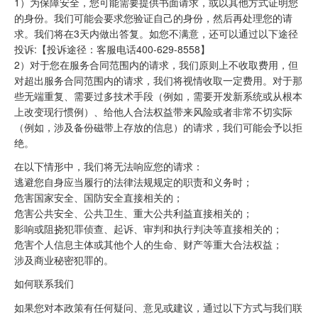
1）为保障安全，您可能需要提供书面请求，或以其他方式证明您
的身份。我们可能会要求您验证自己的身份，然后再处理您的请
求。我们将在3天内做出答复。如您不满意，还可以通过以下途径
投诉:【投诉途径：客服电话400-629-8558】
2）对于您在服务合同范围内的请求，我们原则上不收取费用，但
对超出服务合同范围内的请求，我们将视情收取一定费用。对于那
些无端重复、需要过多技术手段（例如，需要开发新系统或从根本
上改变现行惯例）、给他人合法权益带来风险或者非常不切实际
（例如，涉及备份磁带上存放的信息）的请求，我们可能会予以拒
绝。
在以下情形中，我们将无法响应您的请求：
逃避您自身应当履行的法律法规规定的职责和义务时；
危害国家安全、国防安全直接相关的；
危害公共安全、公共卫生、重大公共利益直接相关的；
影响或阻挠犯罪侦查、起诉、审判和执行判决等直接相关的；
危害个人信息主体或其他个人的生命、财产等重大合法权益；
涉及商业秘密犯罪的。
如何联系我们
如果您对本政策有任何疑问、意见或建议，通过以下方式与我们联