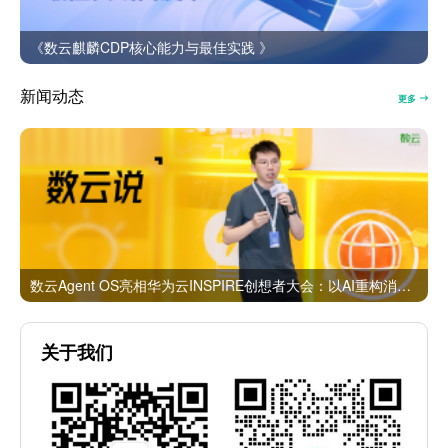
《数云麒麟CDP核心能力与最佳实践 》
新闻动态
更多
数云Agent OS亮相华为云INSPIRE创想者大会：以AI重构消费者运营与零售营销新范式
关于我们