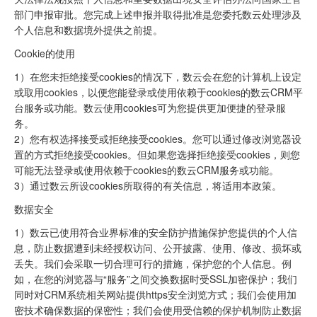
部门申报审批。您完成上述申报并取得批准是您委托数云处理涉及
个人信息和数据境外提供之前提。
Cookie的使用
1）在您未拒绝接受cookies的情况下，数云会在您的计算机上设定
或取用cookies，以便您能登录或使用依赖于cookies的数云CRM平
台服务或功能。数云使用cookies可为您提供更加便捷的登录服
务。
2）您有权选择接受或拒绝接受cookies。您可以通过修改浏览器设
置的方式拒绝接受cookies。但如果您选择拒绝接受cookies，则您
可能无法登录或使用依赖于cookies的数云CRM服务或功能。
3）通过数云所设cookies所取得的有关信息，将适用本政策。
数据安全
1）数云已使用符合业界标准的安全防护措施保护您提供的个人信
息，防止数据遭到未经授权访问、公开披露、使用、修改、损坏或
丢失。我们会采取一切合理可行的措施，保护您的个人信息。例
如，在您的浏览器与“服务”之间交换数据时受SSL加密保护；我们
同时对CRM系统相关网站提供https安全浏览方式；我们会使用加
密技术确保数据的保密性；我们会使用受信赖的保护机制防止数据