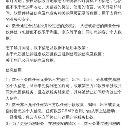
审计考虑，会自动接收并记录您的浏览器和计算机上的信息，包括
但不限于您的IP地址、浏览器的类型、使用的语言、访问日期和时
间、软硬件特征信息及您业务相关的网页记录等数据，用于支撑您
的业务和安全。
4）数云通过合法途径并经过您的授权后，从您或者您的商业合作
伙伴处（包括但不仅限于淘宝、京东等平台）同步您的客户个人数
据。
您了解并同意，以下信息及数据不适用本政策：
由于您违反法律规定或违反数云规则处理的信息及数据；
关于您已公开的信息及数据。
信息使用
1）数云不会向任何无关第三方提供、出售、出租、分享或交易您
的个人信息，除非事先得到您的许可，或该第三方和数云单独或共
同为您提供服务，且在该服务结束后，其将被禁止访问所有这些个
人信息。
2）数云亦不允许任何第三方以任何手段收集、编辑、出售或者无
偿传播您的个人信息。任何数云CRM平台用户如从事上述活动，
一经发现，数云有权立即终止与该用户的服务协议。
3）为了更好为您服务，在您授权的情况下，数云会通过使用您的