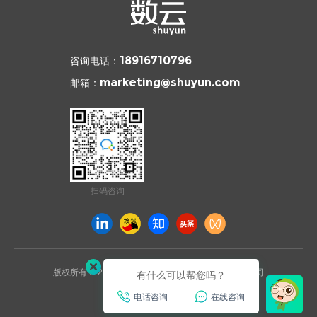
咨询电话：
18916710796
邮箱：
marketing@shuyun.com
扫码咨询
版权所有 © 2026 杭州数云信息技术有限公司上海分公司
有什么可以帮您吗？
沪ICP备2021031892号
电话咨询
在线咨询
已通过ISO27001安全认证