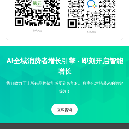
扫码关注
扫码咨询
AI全域消费者增长引擎 · 即刻开启智能
增长
我们致力于让所有品牌都能感受到智能化、数字化营销带来的切实
成效！
立即咨询