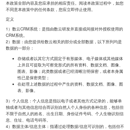
本政策全部内容及您应承担的相应责任。阅读本政策过程中，如您
不同意本政策中的任何条款，您应立即停止使用。
定义
1）数云CRM系统：是指由数云研发并直接或间接对外授权使用的
CRM系统。
2）数据：由您提供给数云相关的部分或全部数据，以下所列均是
数据的一部分：
存储或者以其它方式固定于有形媒体、电子媒体或其他媒体
上并且可提取为可察觉形式的所有资料、数据文档、图像、
图表、影像；此类数据或者已经清晰注明保密，或者本身属
性已是保密类型；
在处理上述数据的过程中产生的资料、数据文档、图像、图
表、影像。
3）个人信息：个人信息是指以电子或者其他方式记录的，能够单
独或者与其他信息结合而识别自然人个人身份的各种信息，包括但
不限于自然人的姓名、出生日期、身份证件号码、个人生物识别信
息、住址、电话号码等。
4）数据主体/信息主体：指通过处理数据/信息可识别的，包括但不