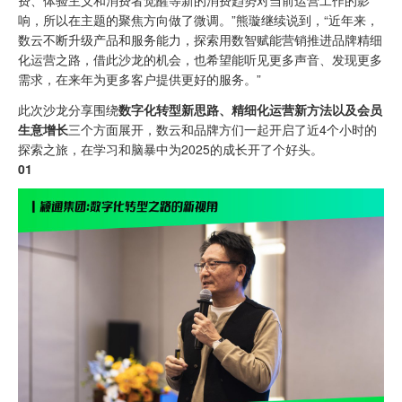
费、体验主义和消费者觉醒等新的消费趋势对当前运营工作的影
响，所以在主题的聚焦方向做了微调。”熊璇继续说到，“近年来，
数云不断升级产品和服务能力，探索用数智赋能营销推进品牌精细
化运营之路，借此沙龙的机会，也希望能听见更多声音、发现更多
需求，在来年为更多客户提供更好的服务。”
此次沙龙分享围绕
数字化转型新思路、精细化运营新方法以及会员
生意增长
三个方面展开，数云和品牌方们一起开启了近4个小时的
探索之旅，在学习和脑暴中为2025的成长开了个好头。
01