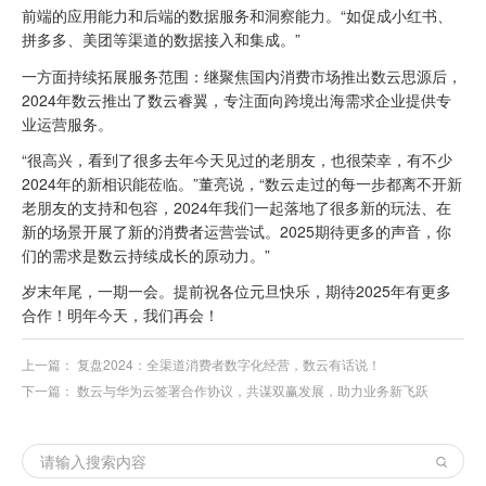
前端的应用能力和后端的数据服务和洞察能力。“如促成小红书、
拼多多、美团等渠道的数据接入和集成。”
一方面持续拓展服务范围：继聚焦国内消费市场推出数云思源后，
2024年数云推出了数云睿翼，专注面向跨境出海需求企业提供专
业运营服务。
“很高兴，看到了很多去年今天见过的老朋友，也很荣幸，有不少
2024年的新相识能莅临。”董亮说，“数云走过的每一步都离不开新
老朋友的支持和包容，2024年我们一起落地了很多新的玩法、在
新的场景开展了新的消费者运营尝试。2025期待更多的声音，你
们的需求是数云持续成长的原动力。”
岁末年尾，一期一会。提前祝各位元旦快乐，期待2025年有更多
合作！明年今天，我们再会！
上一篇：
复盘2024：全渠道消费者数字化经营，数云有话说！
下一篇：
数云与华为云签署合作协议，共谋双赢发展，助力业务新飞跃