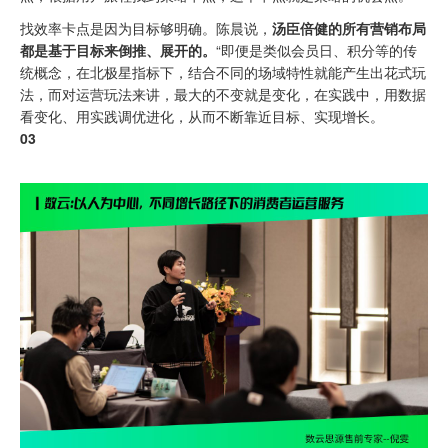
找效率卡点是因为目标够明确。陈晨说，
汤臣倍健的所有营销布局
都是基于目标来倒推、展开的。
“即便是类似会员日、积分等的传
统概念，在北极星指标下，结合不同的场域特性就能产生出花式玩
法，而对运营玩法来讲，最大的不变就是变化，在实践中，用数据
看变化、用实践调优进化，从而不断靠近目标、实现增长。
03