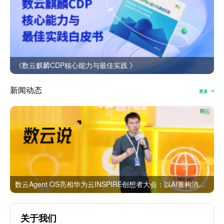
《数云麒麟CDP核心能力与最佳实践 》
新闻动态
更多
数云Agent OS亮相华为云INSPIRE创想者大会：以AI重构消费者运营与零售营销新范式
关于我们