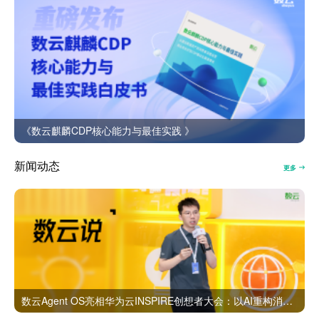
《数云麒麟CDP核心能力与最佳实践 》
新闻动态
更多
数云Agent OS亮相华为云INSPIRE创想者大会：以AI重构消费者运营与零售营销新范式