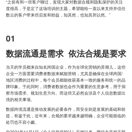
“之前有和一些客户聊过，发现大家对数据合规和隐私保护的关注
度很高，于是定了这场培训的主题，希望能给一直以来支持并信任
数云的客户带来些启发和助益，知其然，也知其所以然。”
01
数据流通是需求
依法合规是要求
当天的学员都来自知名跨国企业，作为全球化营销的弄潮儿，这些
企业一方面需要消费者数据来赋能营销，尤其是确保在全球跨国/
地区消费的过程中，每个会员都能收获基本一致的服务和统一的品
牌印象。于此同时，消费者数据也会作为重要的生意参考，用于洞
察市场需求、规划生意方向。而这些又必然会涉及个人信息数据出
境的相关事项。
数据跨境流通是推动发展的必要条件，而安全则是发展的基础和前
提，有鉴于此，近年来，合规的要求越来越明确，企业可能面临的
处罚也不容小觑。
自2021年11月1日《个人信息保护法》实施以来，网信办等相关部