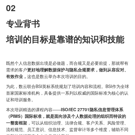
02
专业背书
培训的目标是靠谱的知识和技能
既然个人信息数据出境是必做题，而合规又是必要前提，那就帮有
需求的客户
更好地理解数据保护与隐私合规要求，做到从容应对、
有效作业，
这也是数云举办本次培训的目的。
为此，数云联合BSI英标系统规划了培训内容和流程。BSI作为全球
首家国家标准机构，具备提供一系列以权威的国际标准为核心的认
证和培训服务。
本次培训精选的课程内容——
ISO/IEC 27701隐私信息管理体系
（PIMS）国际标准，就是面向涉及个人数据处理的组织而特设的
一整套框架
，可以从组织治理、法律合规、客户关系、风险管理、
流程规范、员工意识、信息技术、监督审计等多个维度，辅助不同