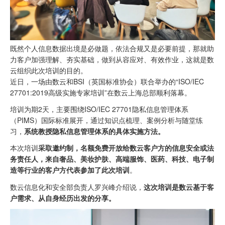
既然个人信息数据出境是必做题，依法合规又是必要前提，那就助
力客户加强理解、夯实基础，做到从容应对、有效作业，这就是数
云组织此次培训的目的。
近日，一场由数云和BSI（英国标准协会）联合举办的“ISO/IEC
27701:2019高级实施专家培训”在数云上海总部顺利落幕。
培训为期2天，主要围绕ISO/IEC 27701隐私
信息管理体系
（PIMS）国际标准展开，通过知识点梳理、案例分析与随堂练
习，
系统教授隐私信息管理体系的具体实施方法。
本次培训
采取邀约制，名额免费开放给数云客户方的信息安全或法
务责任人，来自奢品、美妆护肤、高端服饰、医药、科技、电子制
造等行业的客户方代表参加了此次培训
。
数云信息化和安全部负责人罗兴峰介绍说，
这次培训是数云基于客
户需求、从自身经历出发的分享。