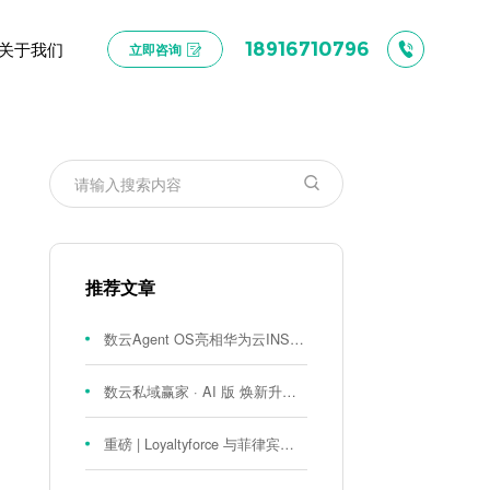
关于我们
18916710796
立即咨询
推荐文章
数云Agent OS亮相华为云INSPIRE创想者大会：以AI重构消费者运营与零售营销新范式
数云私域赢家 · AI 版 焕新升级！
重磅 | Loyaltyforce 与菲律宾零售巨头 SM 集团达成战略合作，携手开启 SMAC 会员数智化运营新征程