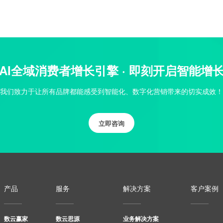
AI全域消费者增长引擎 · 即刻开启智能增
我们致力于让所有品牌都能感受到智能化、数字化营销带来的切实成效！
立即咨询
产品
服务
解决方案
客户案例
数云赢家
数云思源
业务解决方案