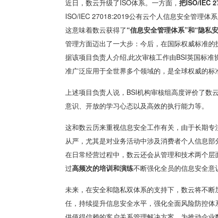
近日，数云升级了ISO体系。一方面，
把ISO/IE
ISO/IEC 27018:2019公有云个人信息安全管理
这意味着数云获得了
“信息安全管理体系”和“隐私
管理方面迈出了一大步：今后，在国际权威标准的
据该项目负责人介绍,此次审核工作由BSI英国标准
准广泛应用于全世界多个领域的，是全球权威的标
上述项目负责人说，BSI机构审核组高度评价了
意识、开放的学习心态以及高效的执行能力等。
这和数云历来重视信息安全工作有关，由于长期专
从严，尤其是对业务活动中涉及消费者个人信息部
在日常经营过程中，数云还会从管理和技术两个层
过
高频次的培训和演练
不断强化全员的信息安全意
未来，在安全和隐私双体系的支持下，数云将不断
任，持续提升信息安全水平，强化全面风险防控体
供值得信赖的客户关系管理解决方案，为推动企业