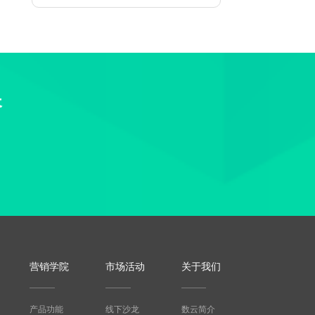
长
营销学院
市场活动
关于我们
产品功能
线下沙龙
数云简介