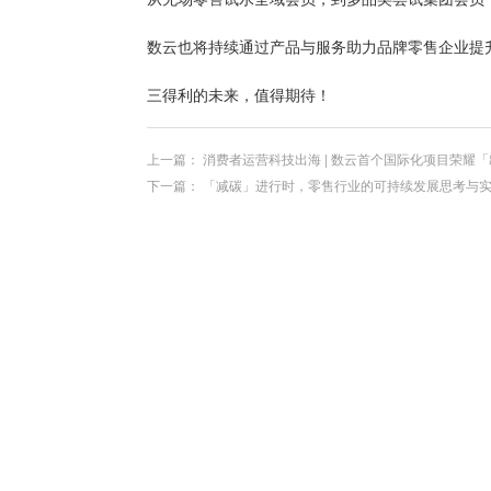
数云也将持续通过产品与服务助力品牌零售企业提
三得利的未来，值得期待！
上一篇：
消费者运营科技出海 | 数云首个国际化项目荣耀
下一篇：
「减碳」进行时，零售行业的可持续发展思考与