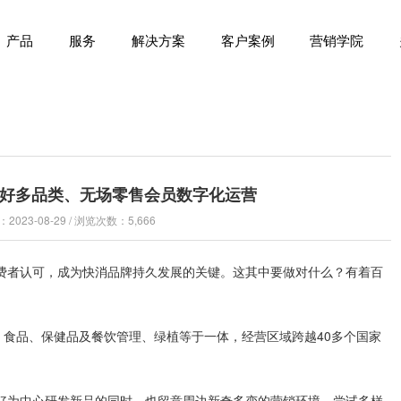
产品
服务
解决方案
客户案例
营销学院
好多品类、无场零售会员数字化运营
023-08-29 / 浏览次数：5,666
费者认可，成为快消品牌持久发展的关键。这其中要做对什么？有着百
。
、食品、保健品及餐饮管理、绿植等于一体，经营区域跨越40多个国家
好为中心研发新品的同时，也留意周边新奇多变的营销环境，尝试多样