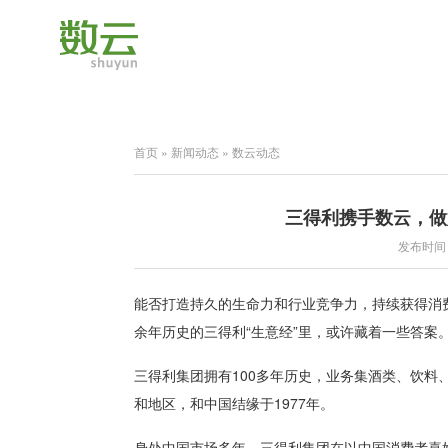
首页
»
新闻动态
»
数云动态
三得利携手数云，做
发布时间：2
能否打造持久的生命力和行业竞争力，持续获得消
余年历史的三得利“生意经”里，或许藏着一些答案
三得利集团拥有100多年历史，业务集酒类、饮料
和地区，和中国结缘于1977年。
身处中国市场多年，三得利集团在以中国消费者喜