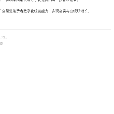
升全渠道消费者数字化经营能力，实现会员与业绩双增长。
「出征」
实践