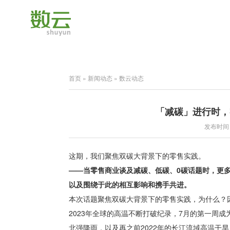
首页
»
新闻动态
»
数云动态
「减碳」进行时，
发布时间：2
这期，我们聚焦双碳大背景下的零售实践。
——当零售商业谈及减碳、低碳、0碳话题时，更
以及围绕于此的相互影响和携手共进。
本次话题聚焦双碳大背景下的零售实践，为什么？
2023年全球的高温不断打破纪录，7月的第一周
北强降雨，以及再之前2022年的长江流域高温干旱