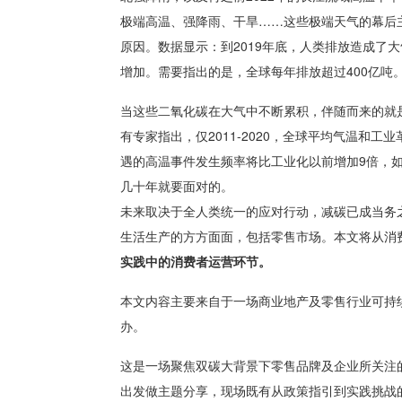
极端高温、强降雨、干旱……这些极端天气的幕后
原因。数据显示：到2019年底，人类排放造成了大
增加。需要指出的是，全球每年排放超过400亿吨
当这些二氧化碳在大气中不断累积，伴随而来的就
有专家指出，仅2011-2020，全球平均气温和工
遇的高温事件发生频率将比工业化以前增加9倍，如
几十年就要面对的。
未来取决于全人类统一的应对行动，减碳已成当务
生活生产的方方面面，包括零售市场。本文将从消费
实践中的消费者运营环节。
本文内容主要来自于一场商业地产及零售行业可持
办。
这是一场聚焦双碳大背景下零售品牌及企业所关注的
出发做主题分享，现场既有从政策指引到实践挑战