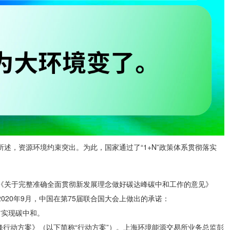
述，资源环境约束突出。为此，国家通过了“1+N”政策体系贯彻落实
布了《关于完整准确全面贯彻新发展理念做好碳达峰碳中和工作的意见》
2020年9月，中国在第75届联合国大会上做出的承诺：
前实现碳中和。
碳达峰行动方案》（以下简称“行动方案”）。上海环境能源交易所业务总监彭