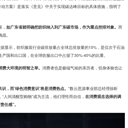
《行动方案》是落实《意见》中关于实现碳达峰目标的具体措施，指明了
策，
如广东省就明确把纺织纳入到广东碳市场，作为重点控排对象。
而
挑战。
数据显示，纺织服装行业碳排放量占全球总排放量的10%，是仅次于石油
产国和出口国，在全球纺服出口中占据了30%-40%的比重。
消费大环境的明智之举。
消费者也是极端气候的亲历者，切身体验也让
共识，而‘绿色消费意识’将是消费热点。
”数云思源事业部总经理徐昕
“人间清醒型购物”成为主流，他们理性而自信，
在消费观念选择的调
界责任感”。