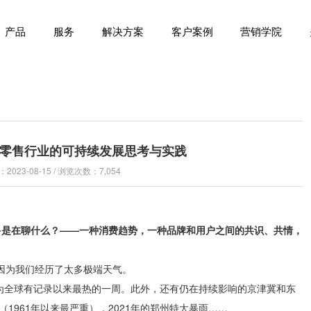
产品
服务
解决方案
客户案例
营销学院
零售行业的可持续发展思考与实践
023-08-15 / 浏览次数：7,054
多是在聊什么？
——一种消费趋势，一种品牌和用户之间的共识、共情，
因为我们经历了太多极端天气。
成为全球有记录以来最热的一周。此外，还有仍在持续影响的京津冀和东
（1961年以来最严重），2021年的郑州特大暴雨……