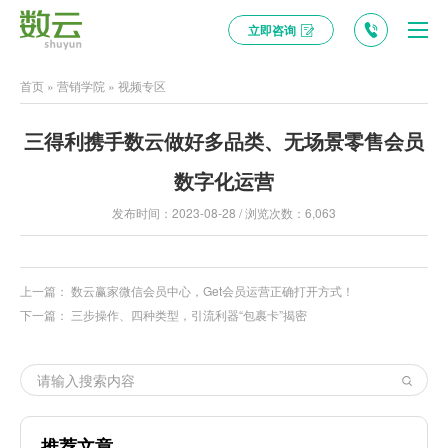
立即咨询
首页
»
营销学院
»
视频专区
三得利携手数云做好多品类、无场景零售会员
数字化运营
发布时间：2023-08-28 / 浏览次数：6,063
上一篇：
数云赢家微信会员中心，Get会员运营正确打开方式！
下一篇：
三步操作、四种类型，引流利器“包裹卡”揭密
推荐文章