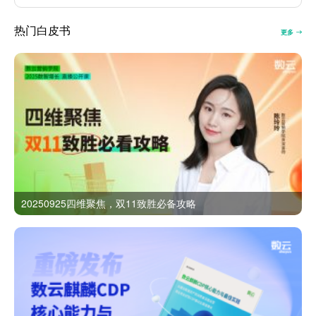
热门白皮书
更多
20250925四维聚焦，双11致胜必备攻略