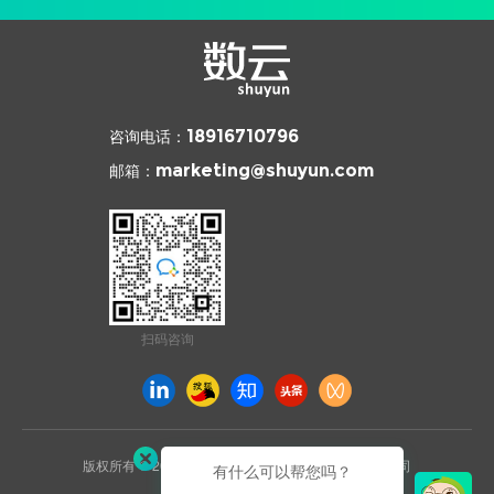
咨询电话：
18916710796
邮箱：
marketing@shuyun.com
扫码咨询
版权所有 © 2026 杭州数云信息技术有限公司上海分公司
有什么可以帮您吗？
沪ICP备2021031892号