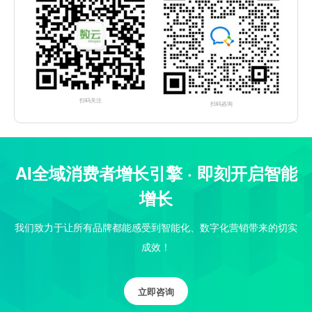
扫码关注
扫码咨询
AI全域消费者增长引擎 · 即刻开启智能
增长
我们致力于让所有品牌都能感受到智能化、数字化营销带来的切实
成效！
立即咨询