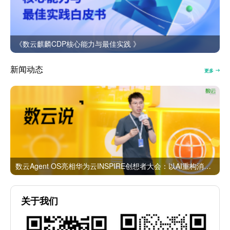
《数云麒麟CDP核心能力与最佳实践 》
新闻动态
更多
数云Agent OS亮相华为云INSPIRE创想者大会：以AI重构消费者运营与零售营销新范式
关于我们