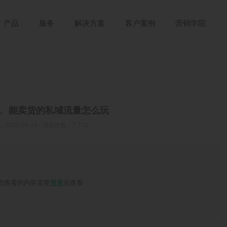
产品
服务
解决方案
客户案例
营销学院
、能卖货的私域流量怎么玩
023-06-14 / 浏览次数：7,713
您查看的内容需要
后查看
登录