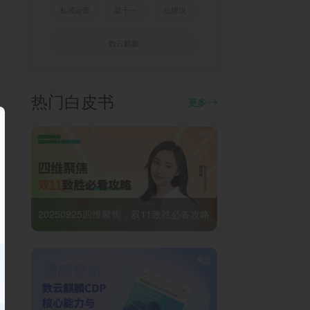
私域运营
双十一
品牌说
数云麒麟
热门白皮书
更多
20250925四维聚焦，双11致胜必备攻略