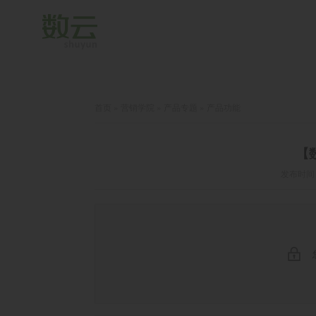
首页
»
营销学院
»
产品专题
»
产品功能
【
发布时间：2