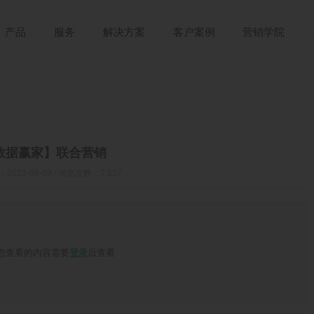
产品
服务
解决方案
客户案例
营销学院
数据赢家】联合营销
023-06-09 / 浏览次数：7,527
您查看的内容需要
后查看
登录