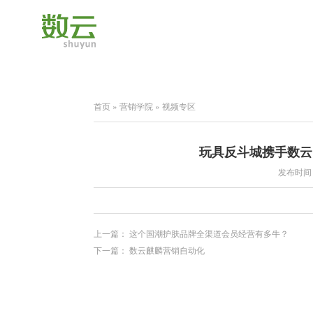
首页
»
营销学院
»
视频专区
玩具反斗城携手数云
发布时间：2
上一篇：
这个国潮护肤品牌全渠道会员经营有多牛？
下一篇：
数云麒麟营销自动化